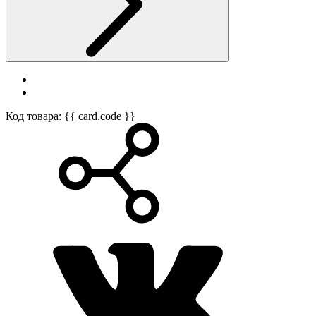
Код товара: {{ card.code }}