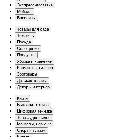
Экспресс-доставка
Мебель
Бассейны
Товары для сада
Текстиль
Посуда
Освещение
Продукты
Уборка и хранение
Косметика, гигиена
Зоотовары
Детские товары
Декор и интерьер
Книги
Бытовая техника
Цифровая техника
Теле-аудио-видео
Мангалы, барбекю
Спорт и туризм
Климат