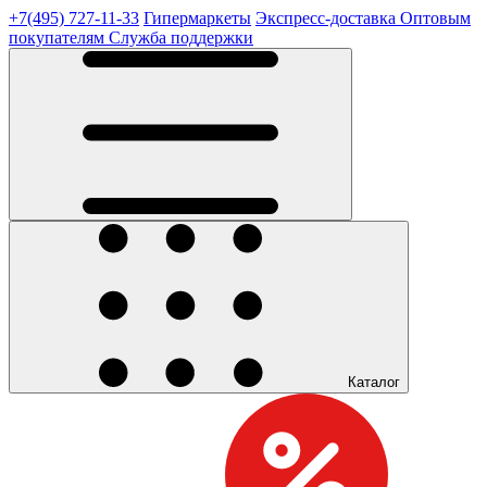
+7(495) 727-11-33
Гипермаркеты
Экспресс-доставка
Оптовым
покупателям
Служба поддержки
Каталог