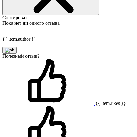
Сортировать
Пока нет ни одного отзыва
{{ item.author }}
Полезный отзыв?
{{ item.likes }}