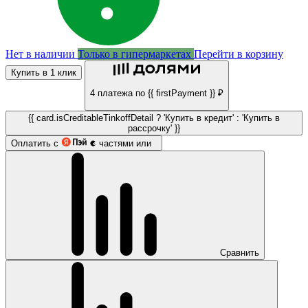
Нет в наличии
Только в гипермаркетах
Перейти в корзину
Купить в 1 клик
4 платежа по {{ firstPayment }} ₽
{{ card.isCreditableTinkoffDetail ? 'Купить в кредит' : 'Купить в
рассрочку' }}
Оплатить с
частями или
Сравнить