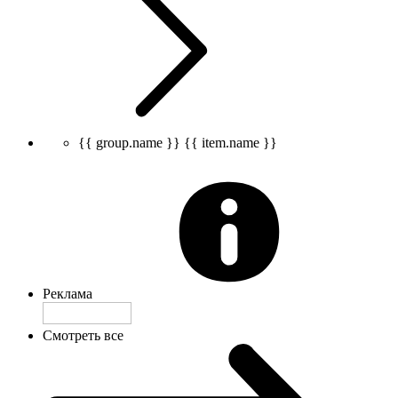
{{ group.name }}
{{ item.name }}
Реклама
Смотреть все