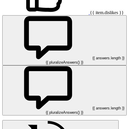
{{ item.dislikes }}
{{ answers.length }}
{{ pluralizeAnswers() }}
{{ answers.length }}
{{ pluralizeAnswers() }}