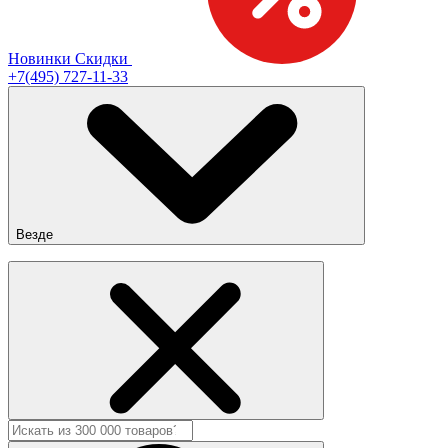
Новинки
Скидки
+7(495) 727-11-33
Везде