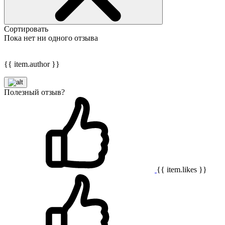
Сортировать
Пока нет ни одного отзыва
{{ item.author }}
Полезный отзыв?
{{ item.likes }}