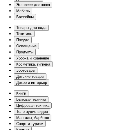
Экспресс-доставка
Мебель
Бассейны
Товары для сада
Текстиль
Посуда
Освещение
Продукты
Уборка и хранение
Косметика, гигиена
Зоотовары
Детские товары
Декор и интерьер
Книги
Бытовая техника
Цифровая техника
Теле-аудио-видео
Мангалы, барбекю
Спорт и туризм
Климат