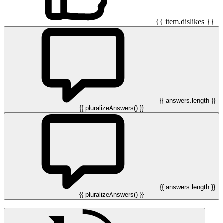
{{ item.dislikes }}
{{ answers.length }}
{{ pluralizeAnswers() }}
{{ answers.length }}
{{ pluralizeAnswers() }}