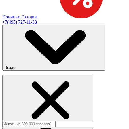
Новинки
Скидки
+7(495) 727-11-33
Везде