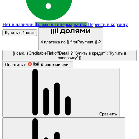
Нет в наличии
Только в гипермаркетах
Перейти в корзину
Купить в 1 клик
4 платежа по {{ firstPayment }} ₽
{{ card.isCreditableTinkoffDetail ? 'Купить в кредит' : 'Купить в
рассрочку' }}
Оплатить с
частями или
Сравнить