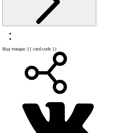
Код товара: {{ card.code }}