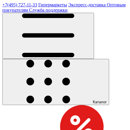
+7(495) 727-11-33
Гипермаркеты
Экспресс-доставка
Оптовым
покупателям
Служба поддержки
Каталог