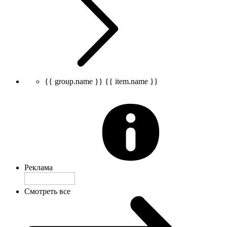
{{ group.name }}
{{ item.name }}
Реклама
Смотреть все