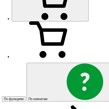
По функциям
По комнатам