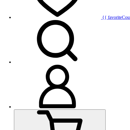
{{ favoriteCou