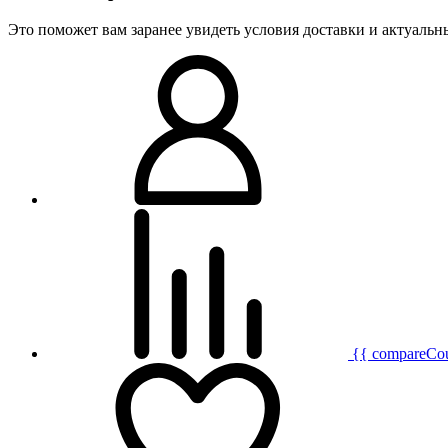
Это поможет вам заранее увидеть условия доставки и актуаль
{{ compareCo