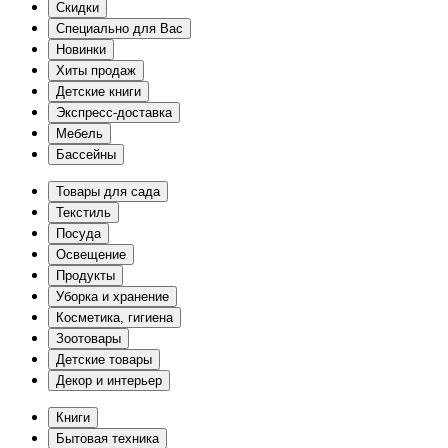
Скидки
Специально для Вас
Новинки
Хиты продаж
Детские книги
Экспресс-доставка
Мебель
Бассейны
Товары для сада
Текстиль
Посуда
Освещение
Продукты
Уборка и хранение
Косметика, гигиена
Зоотовары
Детские товары
Декор и интерьер
Книги
Бытовая техника