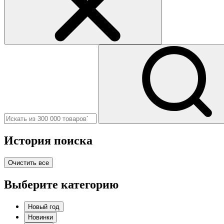
История поиска
Очистить все
Выберите категорию
Новый год
Новинки