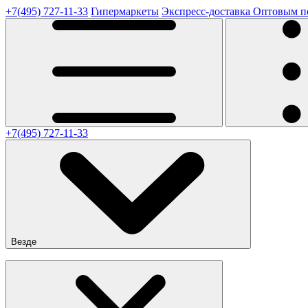
+7(495) 727-11-33
Гипермаркеты
Экспресс-доставка
Оптовым п
+7(495) 727-11-33
Везде