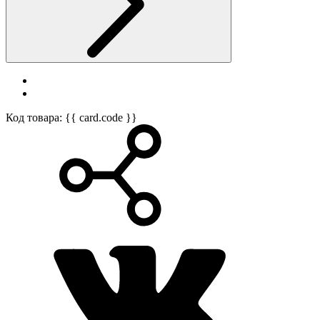
Код товара: {{ card.code }}