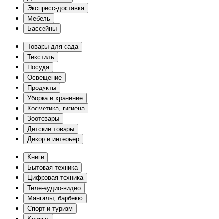
Экспресс-доставка
Мебель
Бассейны
Товары для сада
Текстиль
Посуда
Освещение
Продукты
Уборка и хранение
Косметика, гигиена
Зоотовары
Детские товары
Декор и интерьер
Книги
Бытовая техника
Цифровая техника
Теле-аудио-видео
Мангалы, барбекю
Спорт и туризм
Климат