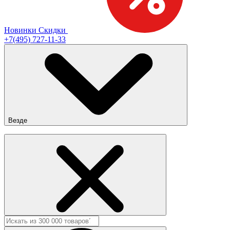
Новинки
Скидки
+7(495) 727-11-33
Везде