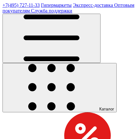
+7(495) 727-11-33
Гипермаркеты
Экспресс-доставка
Оптовым
покупателям
Служба поддержки
Каталог