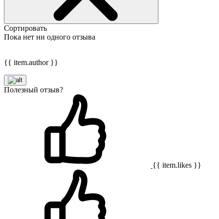
Сортировать
Пока нет ни одного отзыва
{{ item.author }}
Полезный отзыв?
{{ item.likes }}