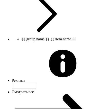
{{ group.name }}
{{ item.name }}
Реклама
Смотреть все