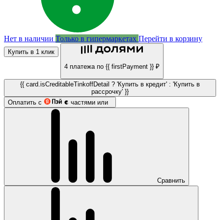
Нет в наличии
Только в гипермаркетах
Перейти в корзину
Купить в 1 клик
4 платежа по {{ firstPayment }} ₽
{{ card.isCreditableTinkoffDetail ? 'Купить в кредит' : 'Купить в
рассрочку' }}
Оплатить с
частями или
Сравнить