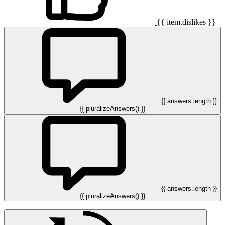
{{ item.dislikes }}
{{ answers.length }}
{{ pluralizeAnswers() }}
{{ answers.length }}
{{ pluralizeAnswers() }}