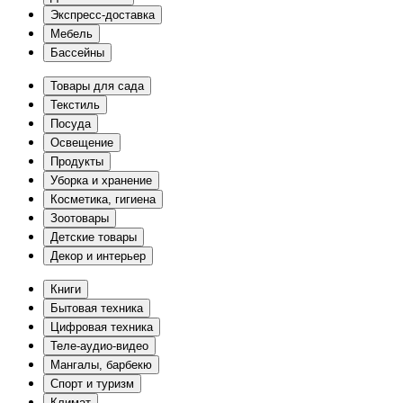
Экспресс-доставка
Мебель
Бассейны
Товары для сада
Текстиль
Посуда
Освещение
Продукты
Уборка и хранение
Косметика, гигиена
Зоотовары
Детские товары
Декор и интерьер
Книги
Бытовая техника
Цифровая техника
Теле-аудио-видео
Мангалы, барбекю
Спорт и туризм
Климат