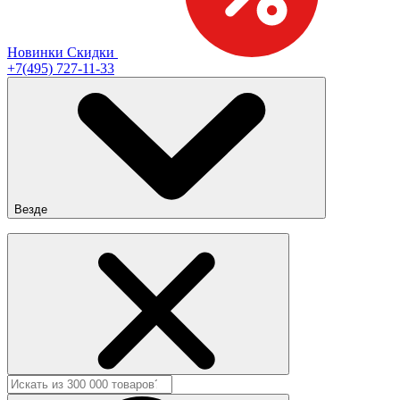
Новинки
Скидки
+7(495) 727-11-33
Везде