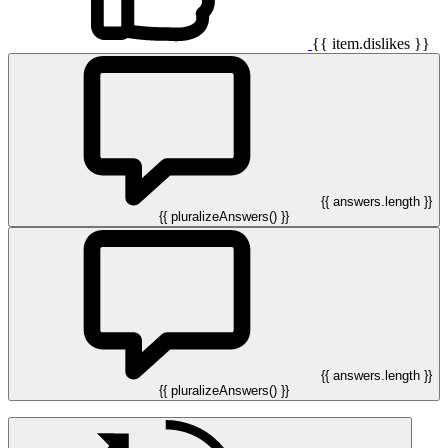
{{ item.dislikes }}
{{ answers.length }}
{{ pluralizeAnswers() }}
{{ answers.length }}
{{ pluralizeAnswers() }}