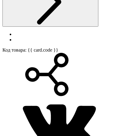
Код товара: {{ card.code }}