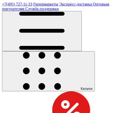
+7(495) 727-11-33
Гипермаркеты
Экспресс-доставка
Оптовым
покупателям
Служба поддержки
Каталог