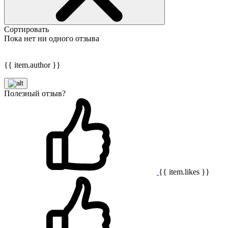
Сортировать
Пока нет ни одного отзыва
{{ item.author }}
Полезный отзыв?
{{ item.likes }}