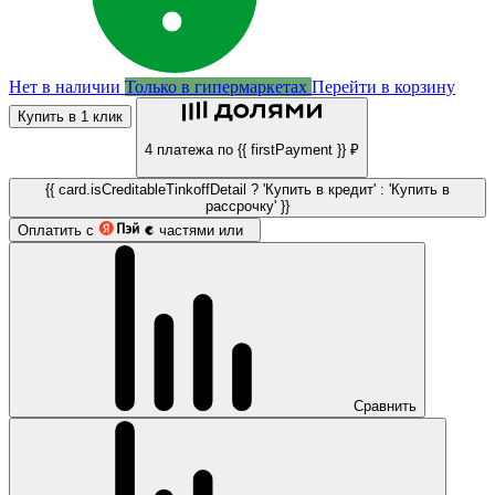
Нет в наличии
Только в гипермаркетах
Перейти в корзину
Купить в 1 клик
4 платежа по {{ firstPayment }} ₽
{{ card.isCreditableTinkoffDetail ? 'Купить в кредит' : 'Купить в
рассрочку' }}
Оплатить с
частями или
Сравнить