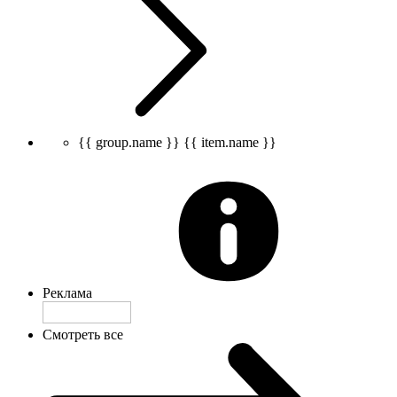
{{ group.name }}
{{ item.name }}
Реклама
Смотреть все