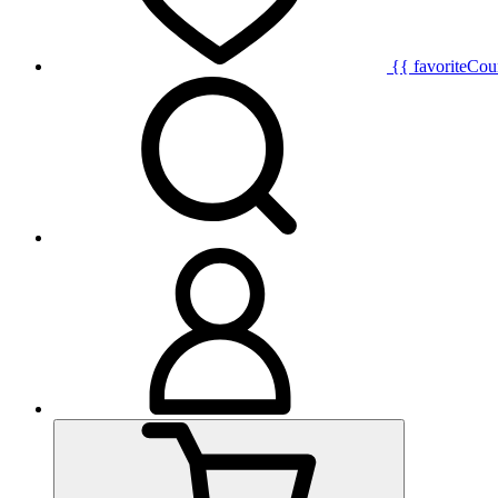
{{ favoriteCou