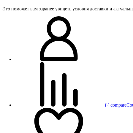
Это поможет вам заранее увидеть условия доставки и актуаль
{{ compareCo