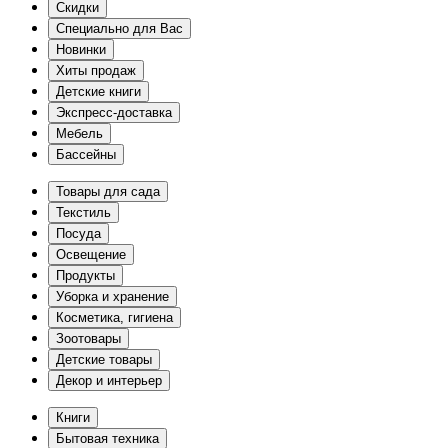
Скидки
Специально для Вас
Новинки
Хиты продаж
Детские книги
Экспресс-доставка
Мебель
Бассейны
Товары для сада
Текстиль
Посуда
Освещение
Продукты
Уборка и хранение
Косметика, гигиена
Зоотовары
Детские товары
Декор и интерьер
Книги
Бытовая техника