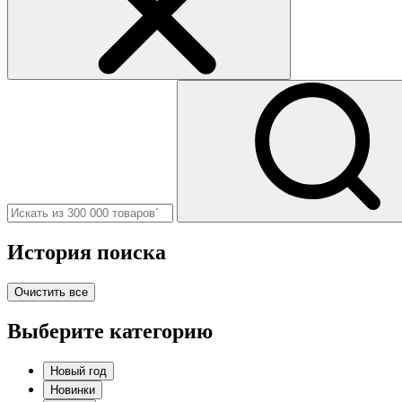
История поиска
Очистить все
Выберите категорию
Новый год
Новинки