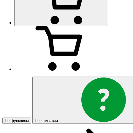
По функциям
По комнатам