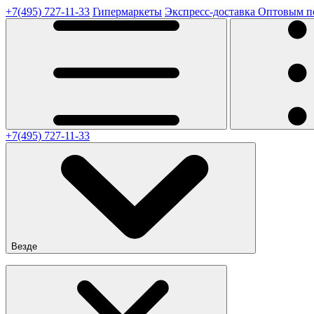
+7(495) 727-11-33
Гипермаркеты
Экспресс-доставка
Оптовым п
+7(495) 727-11-33
Везде