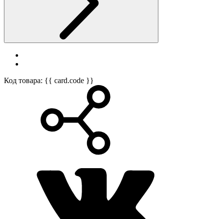
Код товара: {{ card.code }}