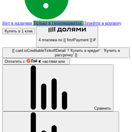
Нет в наличии
Только в гипермаркетах
Перейти в корзину
Купить в 1 клик
4 платежа по {{ firstPayment }} ₽
{{ card.isCreditableTinkoffDetail ? 'Купить в кредит' : 'Купить в
рассрочку' }}
Оплатить с
частями или
Сравнить