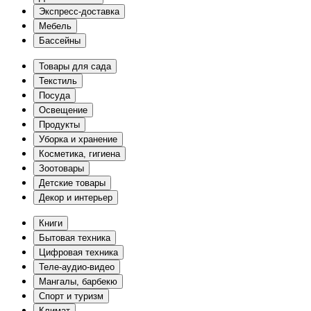
Экспресс-доставка
Мебель
Бассейны
Товары для сада
Текстиль
Посуда
Освещение
Продукты
Уборка и хранение
Косметика, гигиена
Зоотовары
Детские товары
Декор и интерьер
Книги
Бытовая техника
Цифровая техника
Теле-аудио-видео
Мангалы, барбекю
Спорт и туризм
Климат