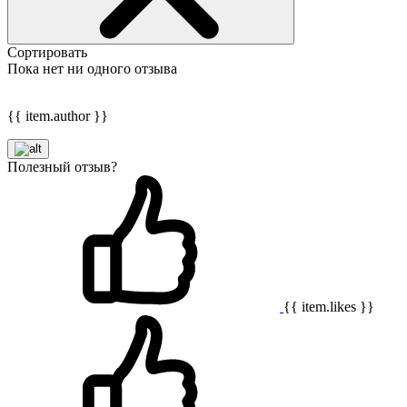
Сортировать
Пока нет ни одного отзыва
{{ item.author }}
Полезный отзыв?
{{ item.likes }}