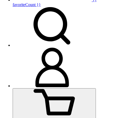
favoriteCount }}