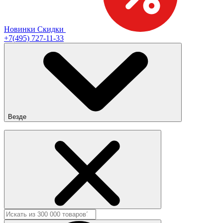
Новинки
Скидки
+7(495) 727-11-33
Везде