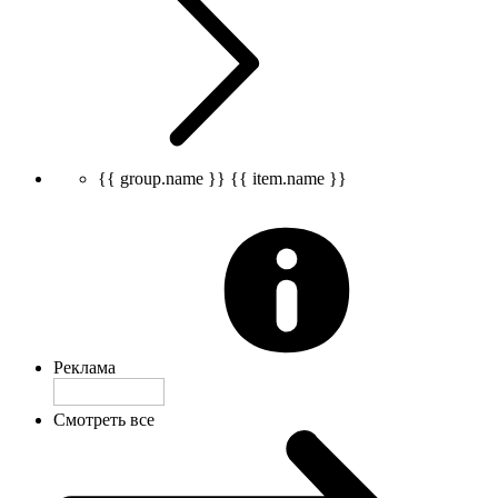
{{ group.name }}
{{ item.name }}
Реклама
Смотреть все