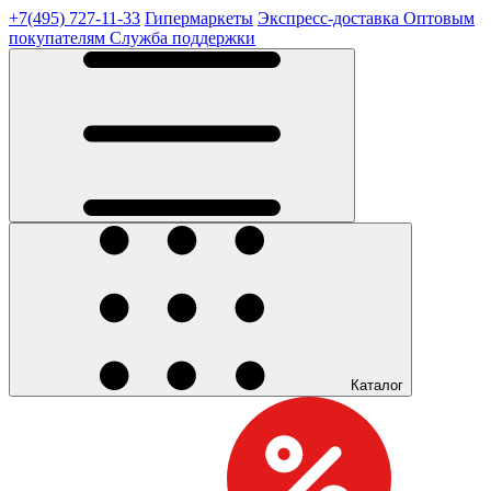
+7(495) 727-11-33
Гипермаркеты
Экспресс-доставка
Оптовым
покупателям
Служба поддержки
Каталог