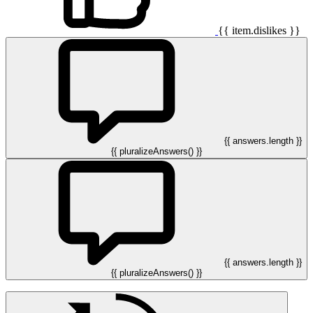
{{ item.dislikes }}
{{ answers.length }}
{{ pluralizeAnswers() }}
{{ answers.length }}
{{ pluralizeAnswers() }}