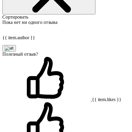
Сортировать
Пока нет ни одного отзыва
{{ item.author }}
Полезный отзыв?
{{ item.likes }}