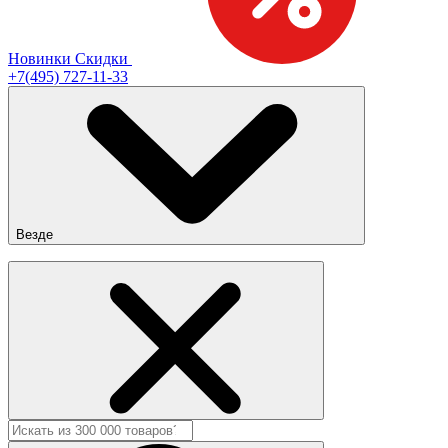
Новинки
Скидки
+7(495) 727-11-33
Везде