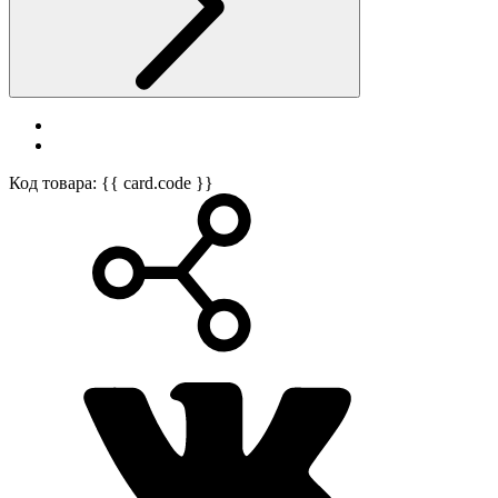
Код товара: {{ card.code }}