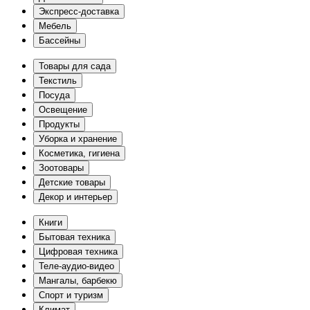
Экспресс-доставка
Мебель
Бассейны
Товары для сада
Текстиль
Посуда
Освещение
Продукты
Уборка и хранение
Косметика, гигиена
Зоотовары
Детские товары
Декор и интерьер
Книги
Бытовая техника
Цифровая техника
Теле-аудио-видео
Мангалы, барбекю
Спорт и туризм
Климат