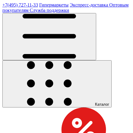
+7(495) 727-11-33
Гипермаркеты
Экспресс-доставка
Оптовым
покупателям
Служба поддержки
Каталог