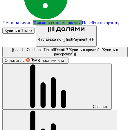
Нет в наличии
Только в гипермаркетах
Перейти в корзину
Купить в 1 клик
4 платежа по {{ firstPayment }} ₽
{{ card.isCreditableTinkoffDetail ? 'Купить в кредит' : 'Купить в
рассрочку' }}
Оплатить с
частями или
Сравнить