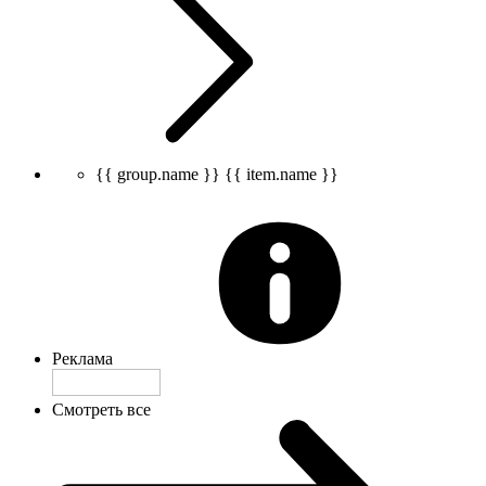
{{ group.name }}
{{ item.name }}
Реклама
Смотреть все