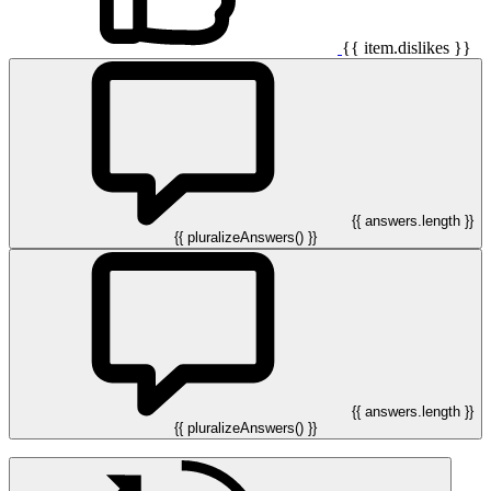
{{ item.dislikes }}
{{ answers.length }}
{{ pluralizeAnswers() }}
{{ answers.length }}
{{ pluralizeAnswers() }}