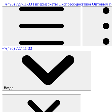
+7(495) 727-11-33
Гипермаркеты
Экспресс-доставка
Оптовым п
+7(495) 727-11-33
Везде