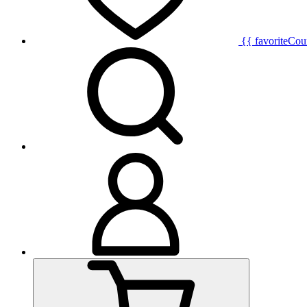
{{ favoriteCou