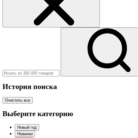
История поиска
Очистить все
Выберите категорию
Новый год
Новинки