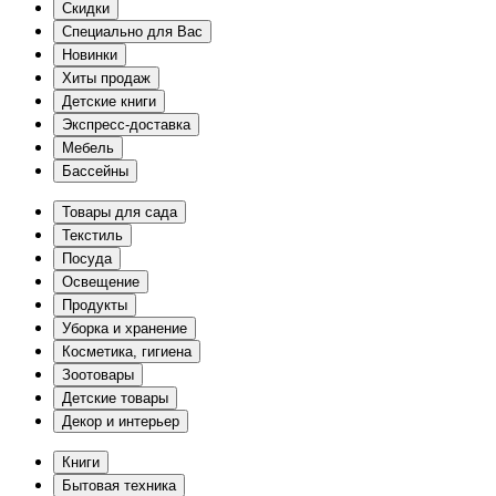
Скидки
Специально для Вас
Новинки
Хиты продаж
Детские книги
Экспресс-доставка
Мебель
Бассейны
Товары для сада
Текстиль
Посуда
Освещение
Продукты
Уборка и хранение
Косметика, гигиена
Зоотовары
Детские товары
Декор и интерьер
Книги
Бытовая техника