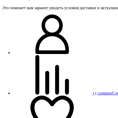
Это поможет вам заранее увидеть условия доставки и актуаль
{{ compareCo