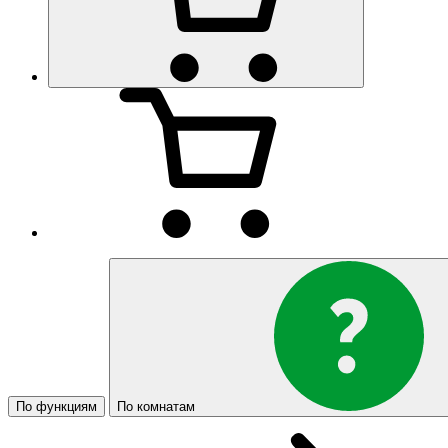
По функциям
По комнатам