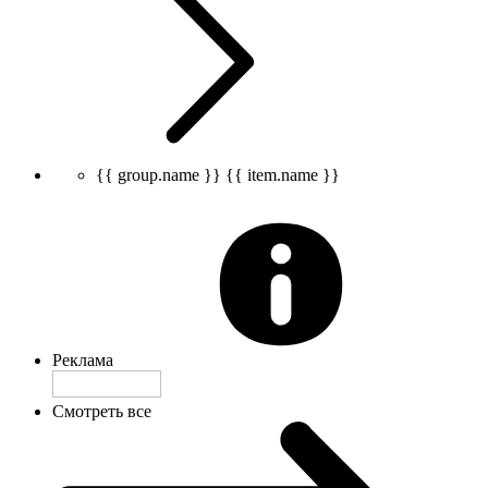
{{ group.name }}
{{ item.name }}
Реклама
Смотреть все