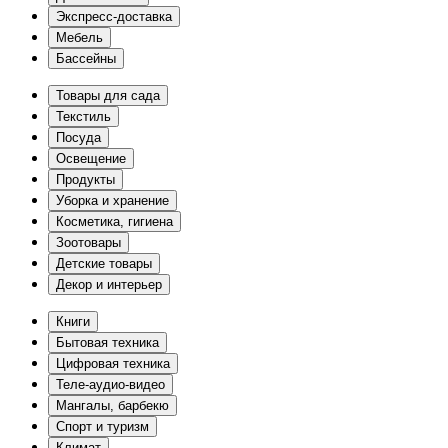
Экспресс-доставка
Мебель
Бассейны
Товары для сада
Текстиль
Посуда
Освещение
Продукты
Уборка и хранение
Косметика, гигиена
Зоотовары
Детские товары
Декор и интерьер
Книги
Бытовая техника
Цифровая техника
Теле-аудио-видео
Мангалы, барбекю
Спорт и туризм
Климат