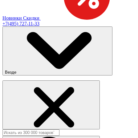
Новинки
Скидки
+7(495) 727-11-33
Везде