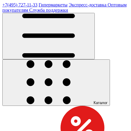
+7(495) 727-11-33
Гипермаркеты
Экспресс-доставка
Оптовым
покупателям
Служба поддержки
Каталог