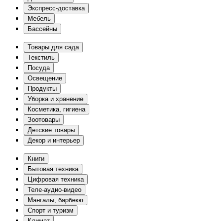
Экспресс-доставка
Мебель
Бассейны
Товары для сада
Текстиль
Посуда
Освещение
Продукты
Уборка и хранение
Косметика, гигиена
Зоотовары
Детские товары
Декор и интерьер
Книги
Бытовая техника
Цифровая техника
Теле-аудио-видео
Мангалы, барбекю
Спорт и туризм
Климат