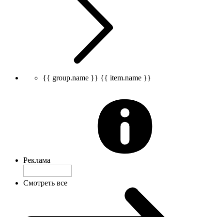
{{ group.name }}
{{ item.name }}
Реклама
Смотреть все