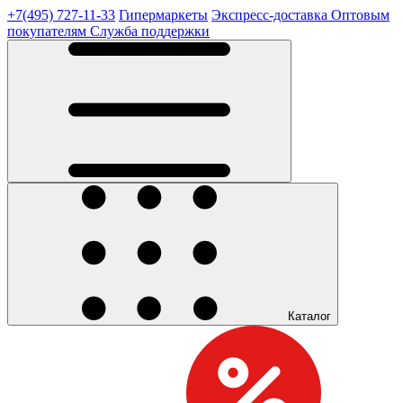
+7(495) 727-11-33
Гипермаркеты
Экспресс-доставка
Оптовым
покупателям
Служба поддержки
Каталог