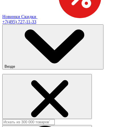
Новинки
Скидки
+7(495) 727-11-33
Везде