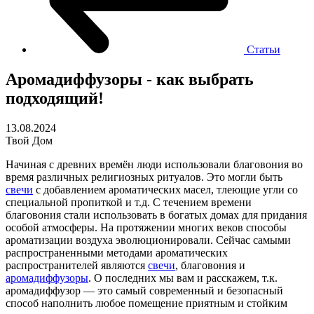
Статьи
Аромадиффузоры - как выбрать
подходящий!
13.08.2024
Твой Дом
Начиная с древних времён люди использовали благовония во
время различных религиозных ритуалов. Это могли быть
свечи
с добавлением ароматических масел, тлеющие угли со
специальной пропиткой и т.д. С течением времени
благовония стали использовать в богатых домах для придания
особой атмосферы. На протяжении многих веков способы
ароматизации воздуха эволюционировали. Сейчас самыми
распространенными методами ароматических
распространителей являются
свечи
, благовония и
аромадиффузоры
. О последних мы вам и расскажем, т.к.
аромадиффузор — это самый современный и безопасный
способ наполнить любое помещение приятным и стойким