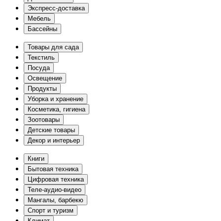
Экспресс-доставка
Мебель
Бассейны
Товары для сада
Текстиль
Посуда
Освещение
Продукты
Уборка и хранение
Косметика, гигиена
Зоотовары
Детские товары
Декор и интерьер
Книги
Бытовая техника
Цифровая техника
Теле-аудио-видео
Мангалы, барбекю
Спорт и туризм
Климат