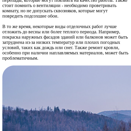
перепады, которые могут повлиять на качество работы. Также
стоит помнить о вентиляции - необходимо проветривать
комнату, но не допускать сквозняков, которые могут
повредить подсохшие обои.
В то же время, некоторые виды отделочных работ лучше
отложить до весны или более теплого периода. Например,
покраска наружных фасадов зданий или балконов может быть
затруднена из-за низких температур или плохих погодных
условий, таких как дождь или снег. Также ремонт кровли,
особенно при наличии наплавляемых материалов, может быть
проблематичным.