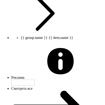
{{ group.name }}
{{ item.name }}
Реклама
Смотреть все