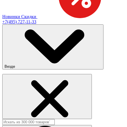
Новинки
Скидки
+7(495) 727-11-33
Везде