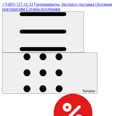
+7(495) 727-11-33
Гипермаркеты
Экспресс-доставка
Оптовым
покупателям
Служба поддержки
Каталог