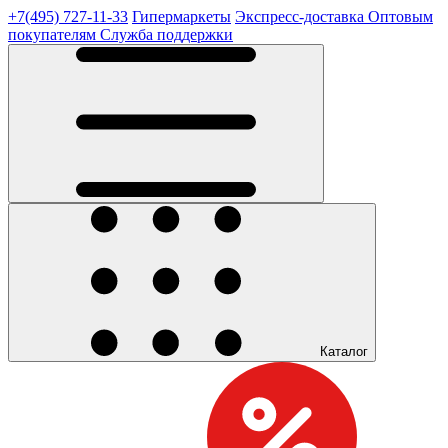
+7(495) 727-11-33
Гипермаркеты
Экспресс-доставка
Оптовым
покупателям
Служба поддержки
Каталог