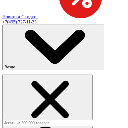
Новинки
Скидки
+7(495) 727-11-33
Везде