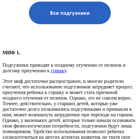
МИФ 1.
Подгузники приводят к позднему отучению от пеленок и
долгому приучению к
горшку
.
Этот миф достаточно распространен, и многие родители
считают, что использование подгузников затрудняет процесс
приучения ребенка к горшку и может стать причиной
позднего отучения от пеленок. Однако, это не совсем верно.
Точнее, действительно, у старших детей, которые уже
достаточно долго пользовались подгузниками и привыкли к
ним, может возникнуть затруднение при переходе на горшок.
Однако, у маленьких детей, которые только начали осознавать
свои физиологические потребности, подгузники будут лишь
помощником. Удобство использования позволит ребенку
сосредоточиться на других аспектах развития, не тратя свое