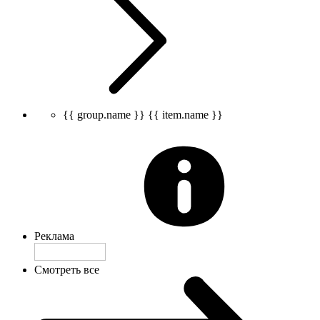
{{ group.name }}
{{ item.name }}
Реклама
Смотреть все