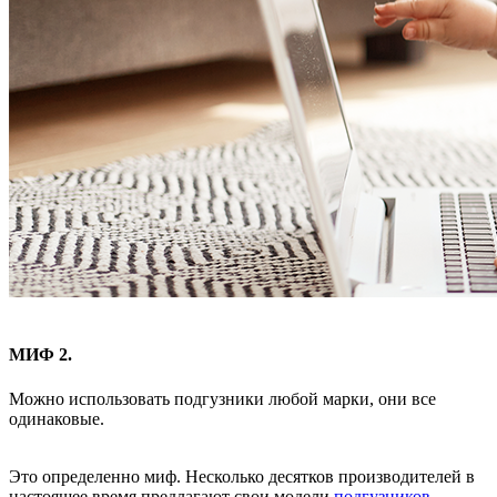
МИФ 2.
Можно использовать подгузники любой марки, они все
одинаковые.
Это определенно миф. Несколько десятков производителей в
настоящее время предлагают свои модели
подгузников
.