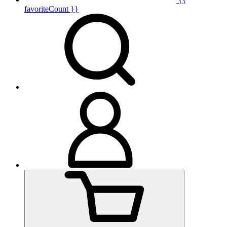
favoriteCount }}