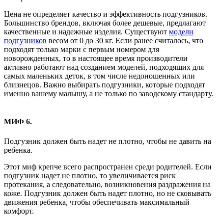
Цена не определяет качество и эффективность подгузников.
Большинство брендов, включая более дешевые, предлагают
качественные и надежные изделия. Существуют
модели
подгузников
весом от 0 до 30 кг. Если ранее считалось, что
подходят только марки с первым номером для
новорожденных, то в настоящее время производители
активно работают над созданием моделей, подходящих для
самых маленьких деток, в том числе недоношенных или
близнецов. Важно выбирать подгузники, которые подходят
именно вашему малышу, а не только по заводскому стандарту.
МИФ 6.
Подгузник должен быть надет не плотно, чтобы не давить на
ребенка.
Этот миф крепче всего распространен среди родителей. Если
подгузник надет не плотно, то увеличивается риск
протекания, а следовательно, возникновения раздражения на
коже. Подгузник должен быть надет плотно, но не сковывать
движения ребенка, чтобы обеспечивать максимальный
комфорт.