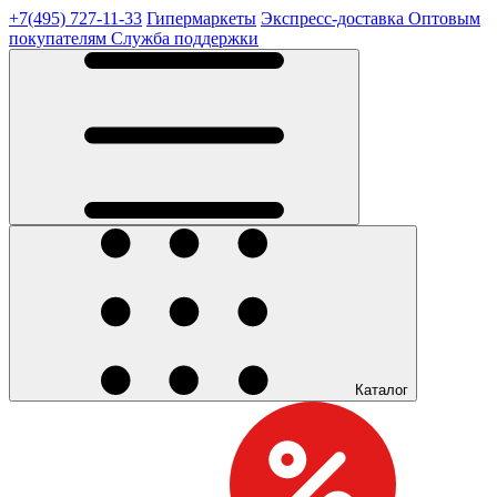
+7(495) 727-11-33
Гипермаркеты
Экспресс-доставка
Оптовым
покупателям
Служба поддержки
Каталог