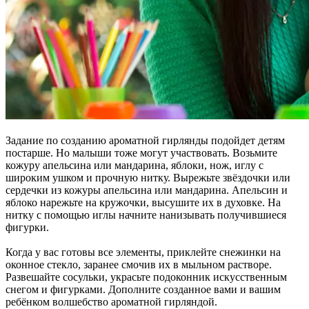
Задание по созданию ароматной гирлянды подойдет детям
постарше. Но малыши тоже могут участвовать. Возьмите
кожуру апельсина или мандарина, яблоки, нож, иглу с
широким ушком и прочную нитку. Вырежьте звёздочки или
сердечки из кожуры апельсина или мандарина. Апельсин и
яблоко нарежьте на кружочки, высушите их в духовке. На
нитку с помощью иглы начните нанизывать получившиеся
фигурки.
Когда у вас готовы все элементы, приклейте снежинки на
оконное стекло, заранее смочив их в мыльном растворе.
Развешайте сосульки, украсьте подоконник искусственным
снегом и фигурками. Дополните созданное вами и вашим
ребёнком волшебство ароматной гирляндой.