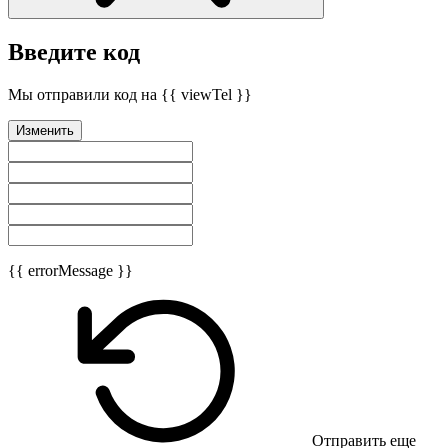
Введите код
Мы отправили код на {{ viewTel }}
Изменить
{{ errorMessage }}
Отправить еще