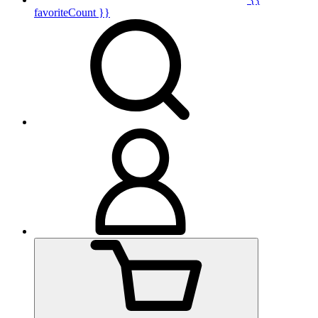
favoriteCount }}