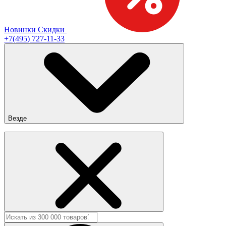
Новинки
Скидки
+7(495) 727-11-33
Везде