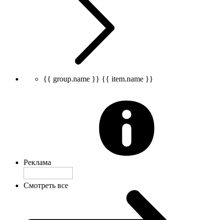
{{ group.name }}
{{ item.name }}
Реклама
Смотреть все