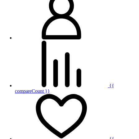
{{
compareCount }}
{{