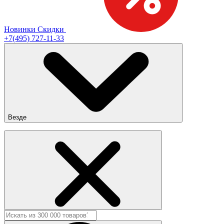
Новинки
Скидки
+7(495) 727-11-33
Везде