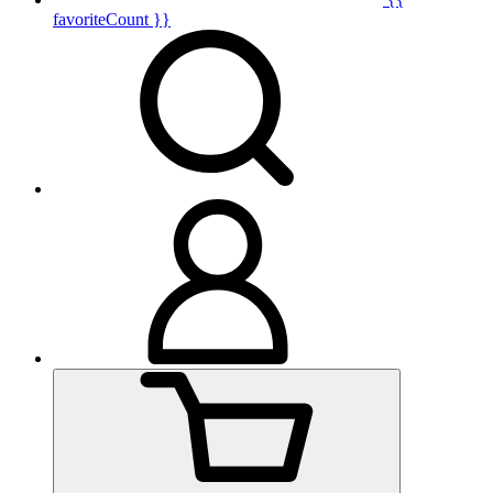
favoriteCount }}