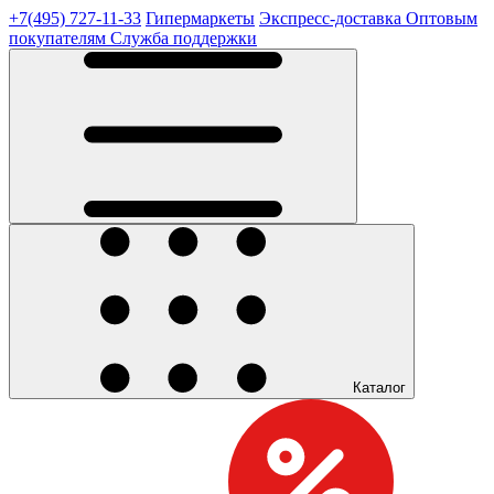
+7(495) 727-11-33
Гипермаркеты
Экспресс-доставка
Оптовым
покупателям
Служба поддержки
Каталог