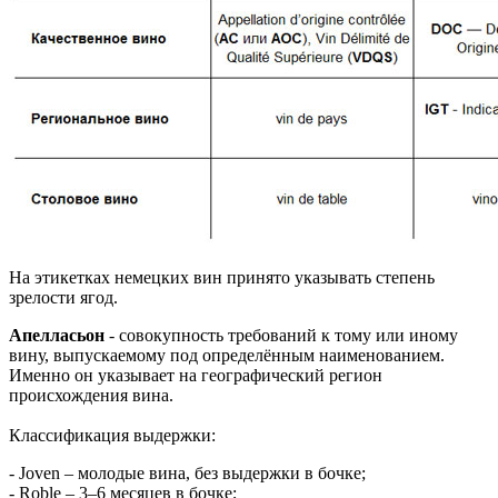
На этикетках немецких вин принято указывать степень
зрелости ягод.
Апелласьон
- совокупность требований к тому или иному
вину, выпускаемому под определённым наименованием.
Именно он указывает на географический регион
происхождения вина.
Классификация выдержки:
- Joven – молодые вина, без выдержки в бочке;
- Roble – 3–6 месяцев в бочке;