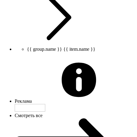
{{ group.name }}
{{ item.name }}
Реклама
Смотреть все