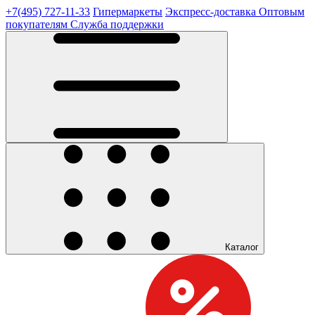
+7(495) 727-11-33
Гипермаркеты
Экспресс-доставка
Оптовым
покупателям
Служба поддержки
Каталог