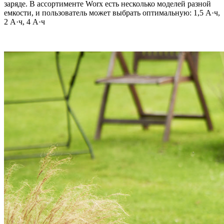
заряде. В ассортименте Worx есть несколько моделей разной
емкости, и пользователь может выбрать оптимальную: 1,5 А·ч,
2 А·ч, 4 А·ч