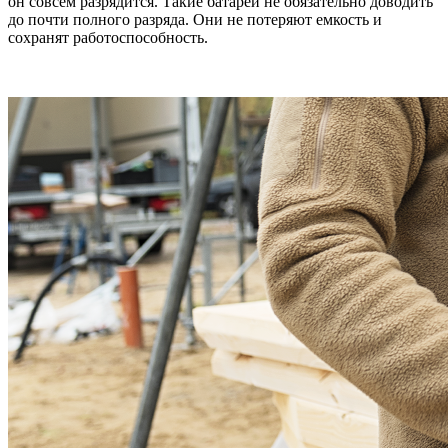
он совсем разрядится. Такие батареи не обязательно доводить
до почти полного разряда. Они не потеряют емкость и
сохранят работоспособность.