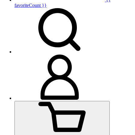
favoriteCount }}