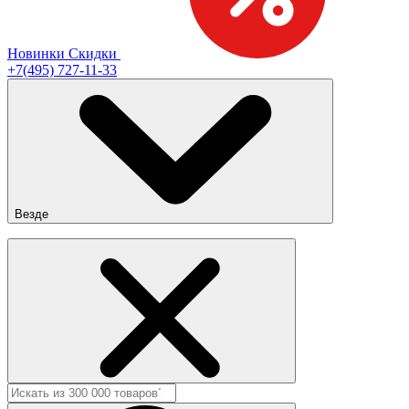
Новинки
Скидки
+7(495) 727-11-33
Везде