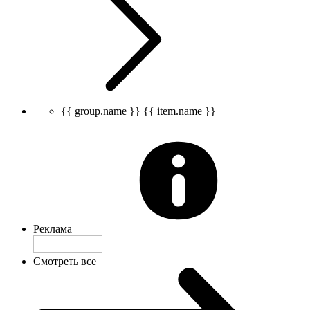
{{ group.name }}
{{ item.name }}
Реклама
Смотреть все