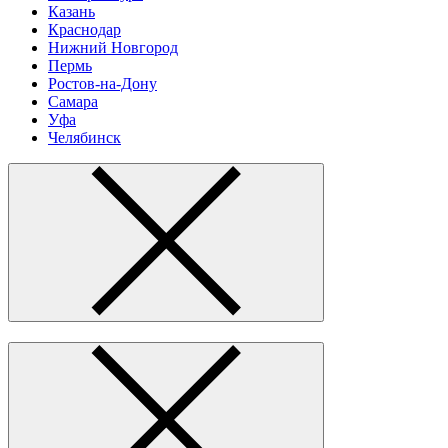
Казань
Краснодар
Нижний Новгород
Пермь
Ростов-на-Дону
Самара
Уфа
Челябинск