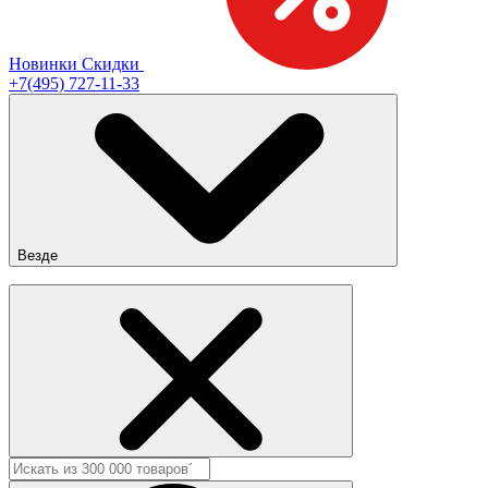
Новинки
Скидки
+7(495) 727-11-33
Везде