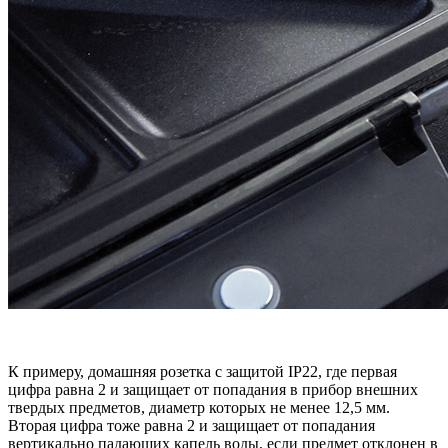
К примеру, домашняя розетка с защитой IP22, где первая
цифра равна 2 и защищает от попадания в прибор внешних
твердых предметов, диаметр которых не менее 12,5 мм.
Вторая цифра тоже равна 2 и защищает от попадания
вертикально падающих капель воды, если предмет отклонен в