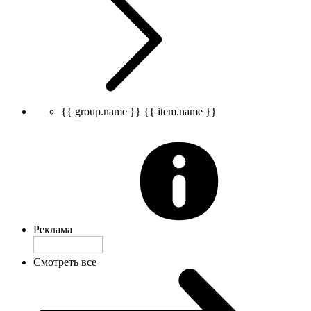
{{ group.name }}
{{ item.name }}
Реклама
Смотреть все