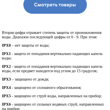
Вторая цифра отражает степень защиты от проникновения
воды. Диапазон последующей цифры от 0 - 9. При этом:
IPX0
– нет защиты от воды;
IPX1
- защита от попадания вертикально падающих капель
воды;
IPX2
- защита от попадания вертикально падающих капель
воды, если предмет находится под углом до 15 градусов;
IPX3
– защищено от дождя;
IPX4
- защищено от сплошного обрызгивания;
IPX5
- защищено от струй воды, направленных на прибор;
IPX6
- защищено от сильных водяных струй, направленных
на прибор;