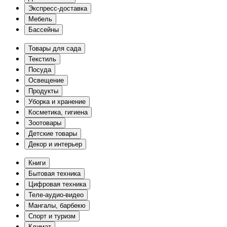
Экспресс-доставка
Мебель
Бассейны
Товары для сада
Текстиль
Посуда
Освещение
Продукты
Уборка и хранение
Косметика, гигиена
Зоотовары
Детские товары
Декор и интерьер
Книги
Бытовая техника
Цифровая техника
Теле-аудио-видео
Мангалы, барбекю
Спорт и туризм
Климат