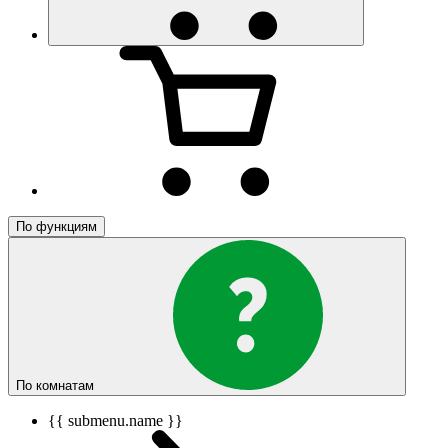
По функциям
По комнатам
{{ submenu.name }}