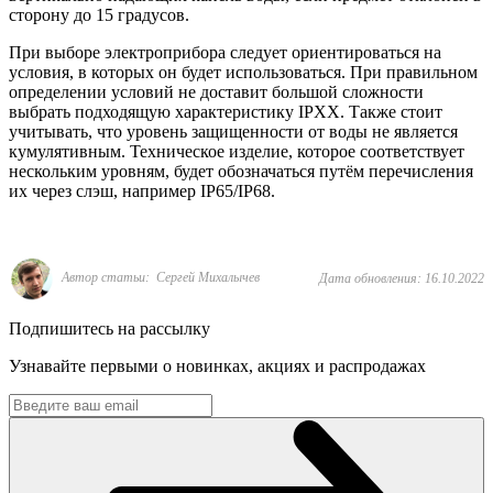
сторону до 15 градусов.
При выборе электроприбора следует ориентироваться на
условия, в которых он будет использоваться. При правильном
определении условий не доставит большой сложности
выбрать подходящую характеристику IPXX. Также стоит
учитывать, что уровень защищенности от воды не является
кумулятивным. Техническое изделие, которое соответствует
нескольким уровням, будет обозначаться путём перечисления
их через слэш, например IP65/IP68.
Автор статьи: Сергей Михалычев
Дата обновления: 16.10.2022
Подпишитесь на рассылку
Узнавайте первыми о новинках, акциях и распродажах