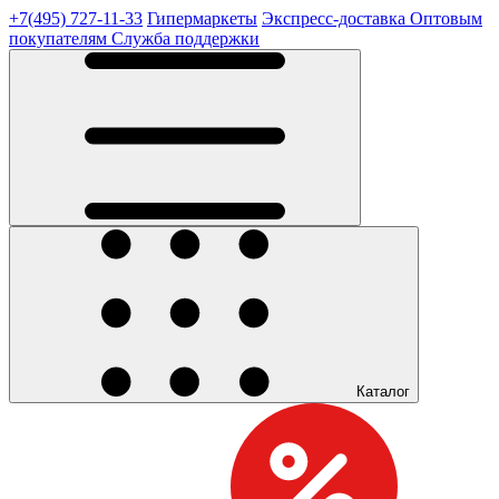
+7(495) 727-11-33
Гипермаркеты
Экспресс-доставка
Оптовым
покупателям
Служба поддержки
Каталог