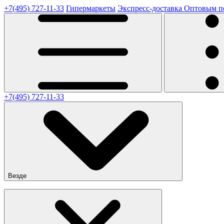
+7(495) 727-11-33
Гипермаркеты
Экспресс-доставка
Оптовым п
+7(495) 727-11-33
Везде