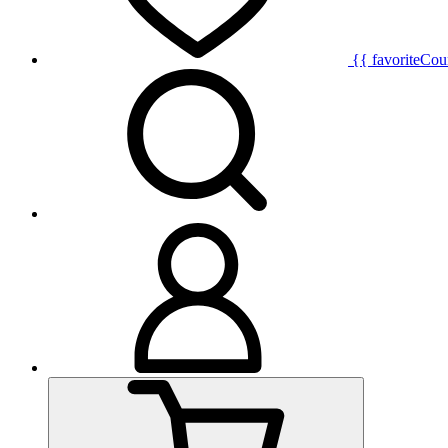
{{ favoriteCou