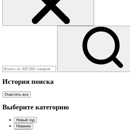
История поиска
Очистить все
Выберите категорию
Новый год
Новинки