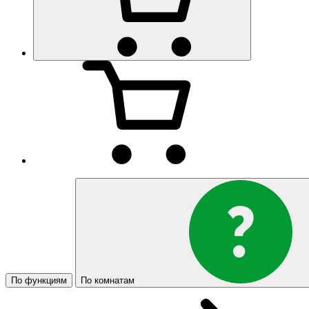
По функциям
По комнатам