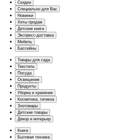
Скидки
Специально для Вас
Новинки
Хиты продаж
Детские книги
Экспресс-доставка
Мебель
Бассейны
Товары для сада
Текстиль
Посуда
Освещение
Продукты
Уборка и хранение
Косметика, гигиена
Зоотовары
Детские товары
Декор и интерьер
Книги
Бытовая техника