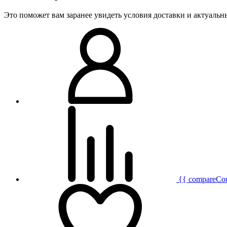
Это поможет вам заранее увидеть условия доставки и актуаль
{{ compareCo