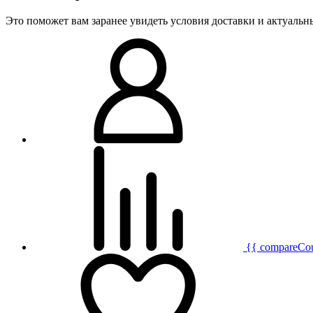
Это поможет вам заранее увидеть условия доставки и актуаль
{{ compareCo