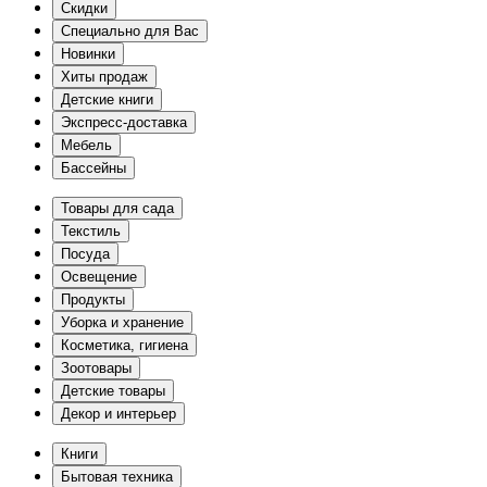
Скидки
Специально для Вас
Новинки
Хиты продаж
Детские книги
Экспресс-доставка
Мебель
Бассейны
Товары для сада
Текстиль
Посуда
Освещение
Продукты
Уборка и хранение
Косметика, гигиена
Зоотовары
Детские товары
Декор и интерьер
Книги
Бытовая техника