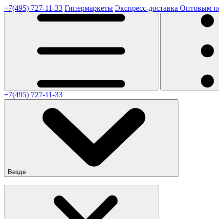
+7(495) 727-11-33
Гипермаркеты
Экспресс-доставка
Оптовым п
+7(495) 727-11-33
Везде