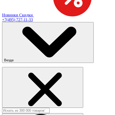
Новинки
Скидки
+7(495) 727-11-33
Везде