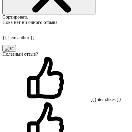
Сортировать
Пока нет ни одного отзыва
{{ item.author }}
Полезный отзыв?
{{ item.likes }}