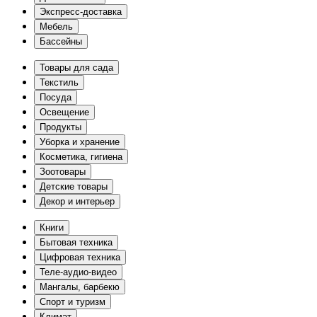
Экспресс-доставка
Мебель
Бассейны
Товары для сада
Текстиль
Посуда
Освещение
Продукты
Уборка и хранение
Косметика, гигиена
Зоотовары
Детские товары
Декор и интерьер
Книги
Бытовая техника
Цифровая техника
Теле-аудио-видео
Мангалы, барбекю
Спорт и туризм
Климат