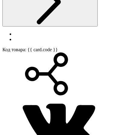
Код товара: {{ card.code }}