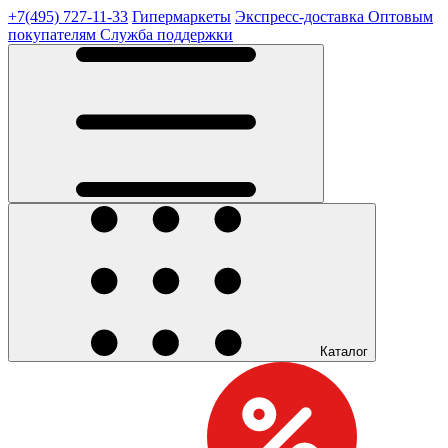
+7(495) 727-11-33
Гипермаркеты
Экспресс-доставка
Оптовым
покупателям
Служба поддержки
Каталог