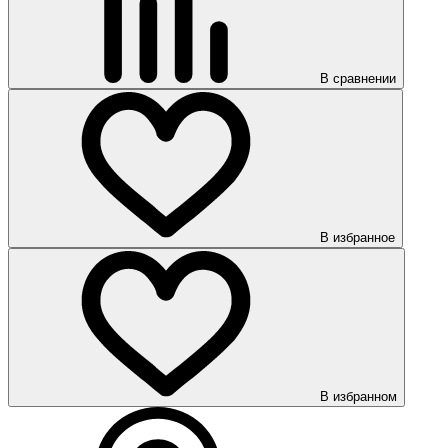
В сравнении
В избранное
В избранном