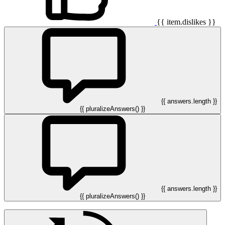
{{ item.dislikes }}
{{ answers.length }}
{{ pluralizeAnswers() }}
{{ answers.length }}
{{ pluralizeAnswers() }}