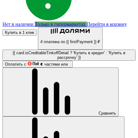
Нет в наличии
Только в гипермаркетах
Перейти в корзину
Купить в 1 клик
4 платежа по {{ firstPayment }} ₽
{{ card.isCreditableTinkoffDetail ? 'Купить в кредит' : 'Купить в
рассрочку' }}
Оплатить с
частями или
Сравнить