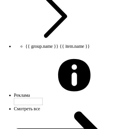
{{ group.name }}
{{ item.name }}
Реклама
Смотреть все