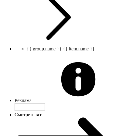
{{ group.name }}
{{ item.name }}
Реклама
Смотреть все