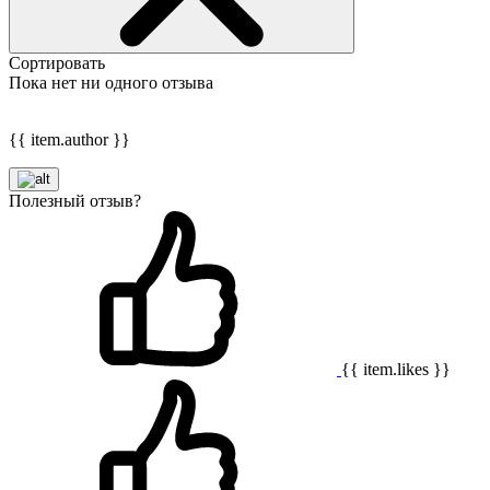
Сортировать
Пока нет ни одного отзыва
{{ item.author }}
Полезный отзыв?
{{ item.likes }}