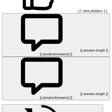
{{ item.dislikes }}
{{ answers.length }}
{{ pluralizeAnswers() }}
{{ answers.length }}
{{ pluralizeAnswers() }}