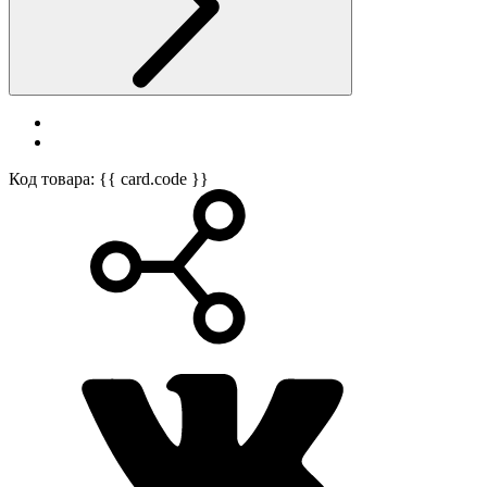
Код товара: {{ card.code }}