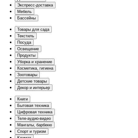
Экспресс-доставка
Мебель
Бассейны
Товары для сада
Текстиль
Посуда
Освещение
Продукты
Уборка и хранение
Косметика, гигиена
Зоотовары
Детские товары
Декор и интерьер
Книги
Бытовая техника
Цифровая техника
Теле-аудио-видео
Мангалы, барбекю
Спорт и туризм
Климат