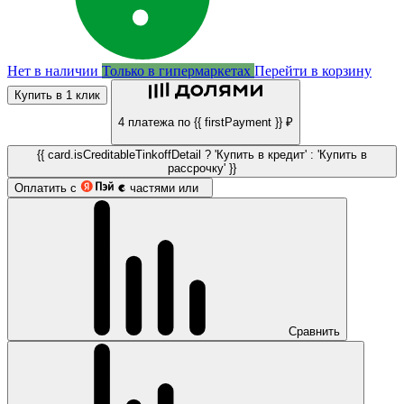
Нет в наличии
Только в гипермаркетах
Перейти в корзину
Купить в 1 клик
4 платежа по {{ firstPayment }} ₽
{{ card.isCreditableTinkoffDetail ? 'Купить в кредит' : 'Купить в
рассрочку' }}
Оплатить с
частями или
Сравнить