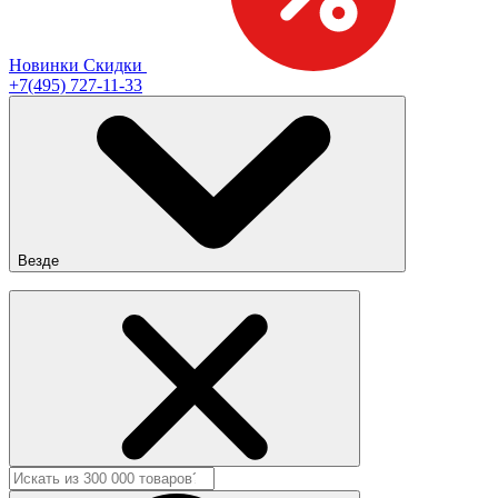
Новинки
Скидки
+7(495) 727-11-33
Везде