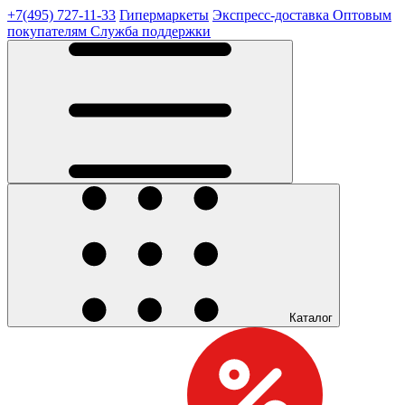
+7(495) 727-11-33
Гипермаркеты
Экспресс-доставка
Оптовым
покупателям
Служба поддержки
Каталог