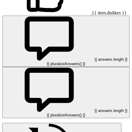
{{ item.dislikes }}
{{ answers.length }}
{{ pluralizeAnswers() }}
{{ answers.length }}
{{ pluralizeAnswers() }}