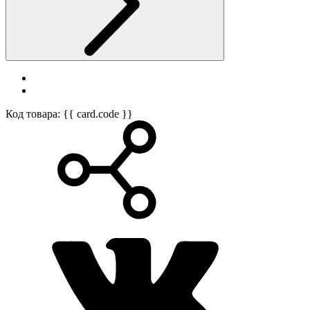
Код товара: {{ card.code }}