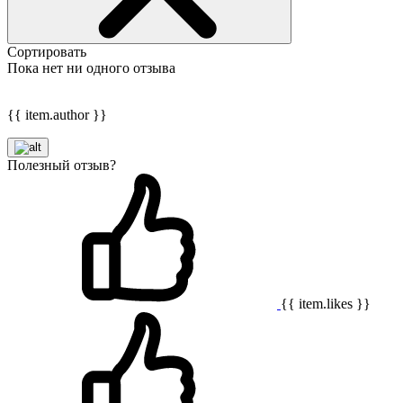
Сортировать
Пока нет ни одного отзыва
{{ item.author }}
Полезный отзыв?
{{ item.likes }}