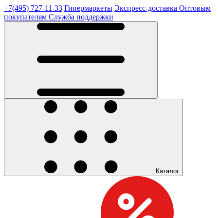
+7(495) 727-11-33
Гипермаркеты
Экспресс-доставка
Оптовым
покупателям
Служба поддержки
Каталог