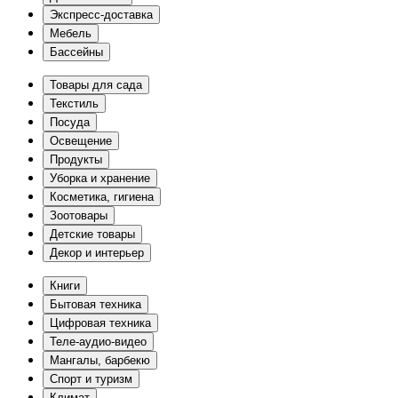
Экспресс-доставка
Мебель
Бассейны
Товары для сада
Текстиль
Посуда
Освещение
Продукты
Уборка и хранение
Косметика, гигиена
Зоотовары
Детские товары
Декор и интерьер
Книги
Бытовая техника
Цифровая техника
Теле-аудио-видео
Мангалы, барбекю
Спорт и туризм
Климат