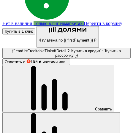
Нет в наличии
Только в гипермаркетах
Перейти в корзину
Купить в 1 клик
4 платежа по {{ firstPayment }} ₽
{{ card.isCreditableTinkoffDetail ? 'Купить в кредит' : 'Купить в
рассрочку' }}
Оплатить с
частями или
Сравнить