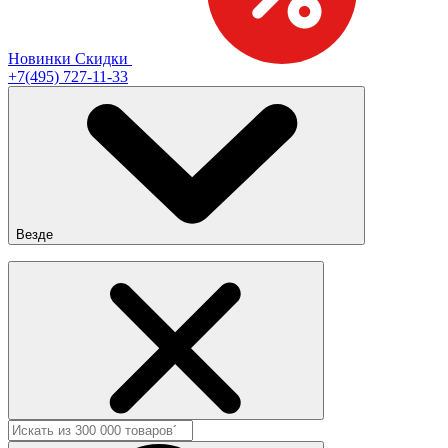
Новинки
Скидки
+7(495) 727-11-33
Везде