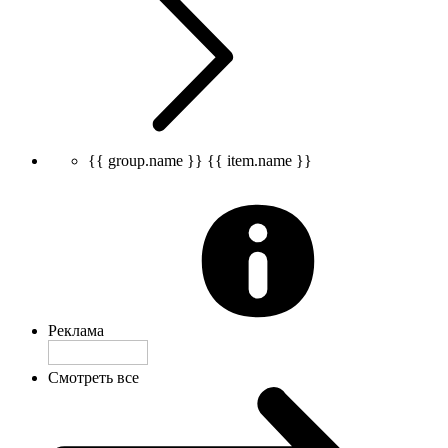
{{ group.name }}
{{ item.name }}
Реклама
Смотреть все