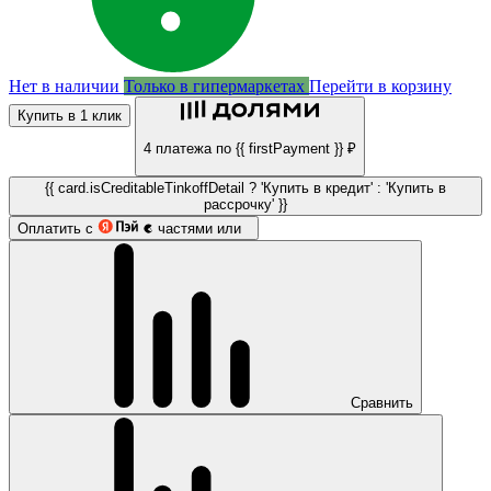
Нет в наличии
Только в гипермаркетах
Перейти в корзину
Купить в 1 клик
4 платежа по {{ firstPayment }} ₽
{{ card.isCreditableTinkoffDetail ? 'Купить в кредит' : 'Купить в
рассрочку' }}
Оплатить с
частями или
Сравнить