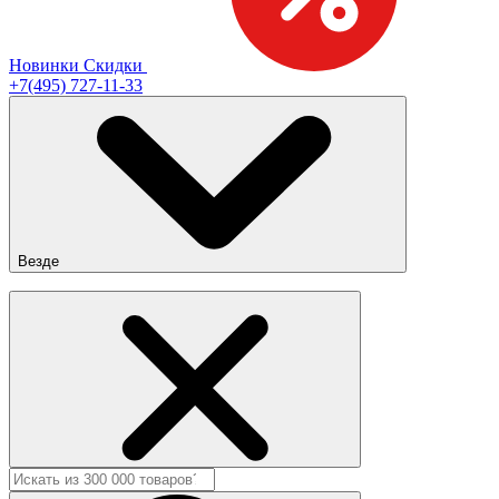
Новинки
Скидки
+7(495) 727-11-33
Везде