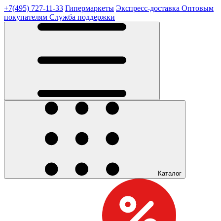
+7(495) 727-11-33
Гипермаркеты
Экспресс-доставка
Оптовым
покупателям
Служба поддержки
Каталог