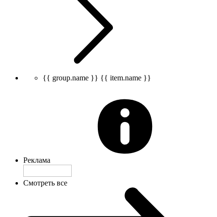
{{ group.name }}
{{ item.name }}
Реклама
Смотреть все