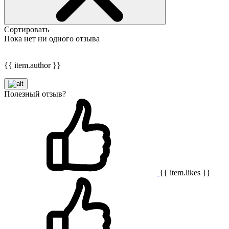
Сортировать
Пока нет ни одного отзыва
{{ item.author }}
Полезный отзыв?
{{ item.likes }}