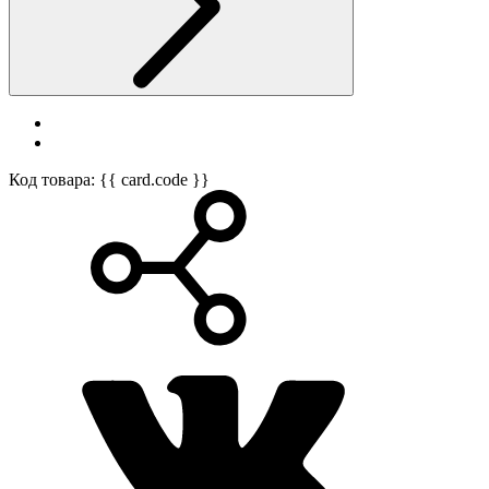
Код товара: {{ card.code }}