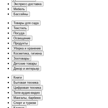
Экспресс-доставка
Мебель
Бассейны
Товары для сада
Текстиль
Посуда
Освещение
Продукты
Уборка и хранение
Косметика, гигиена
Зоотовары
Детские товары
Декор и интерьер
Книги
Бытовая техника
Цифровая техника
Теле-аудио-видео
Мангалы, барбекю
Спорт и туризм
Климат