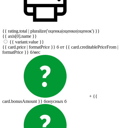
{{ rating.total | pluralize('оценка|оценки|оценок') }}
{{ axis[0].name }}
{{ variant.value }}
{{ card.price | formatPrice }}
б
от {{ card.creditablePriceFrom |
formatPrice }}
б
/мес
+ {{
card.bonusAmount }} бонусных
б