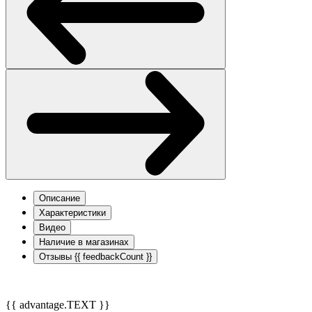
Описание
Характеристики
Видео
Наличие в магазинах
Отзывы
{{ feedbackCount }}
{{ advantage.TEXT }}