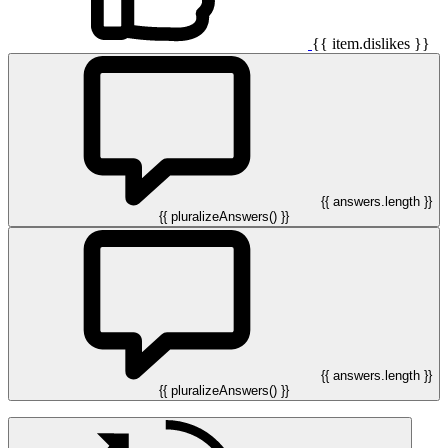
{{ item.dislikes }}
{{ answers.length }}
{{ pluralizeAnswers() }}
{{ answers.length }}
{{ pluralizeAnswers() }}