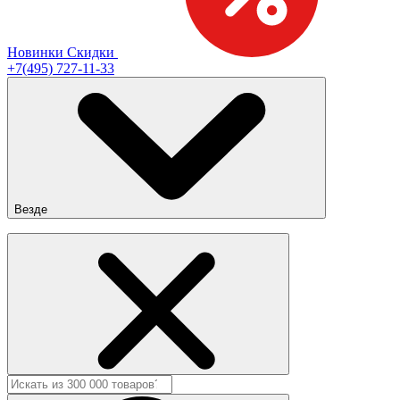
Новинки
Скидки
+7(495) 727-11-33
Везде