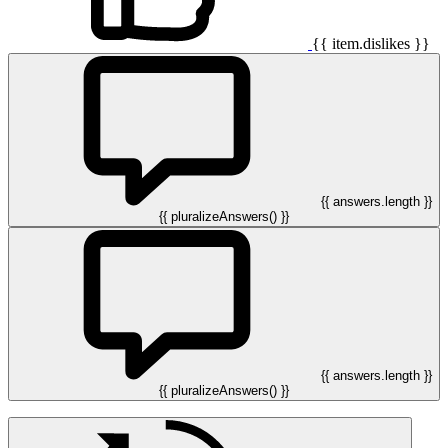
{{ item.dislikes }}
{{ answers.length }}
{{ pluralizeAnswers() }}
{{ answers.length }}
{{ pluralizeAnswers() }}