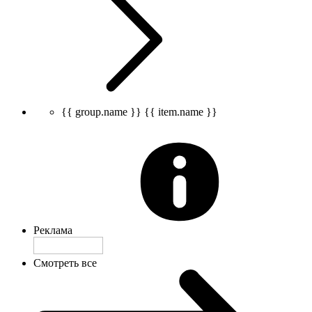
{{ group.name }}
{{ item.name }}
Реклама
Смотреть все