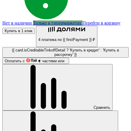
Нет в наличии
Только в гипермаркетах
Перейти в корзину
Купить в 1 клик
4 платежа по {{ firstPayment }} ₽
{{ card.isCreditableTinkoffDetail ? 'Купить в кредит' : 'Купить в
рассрочку' }}
Оплатить с
частями или
Сравнить