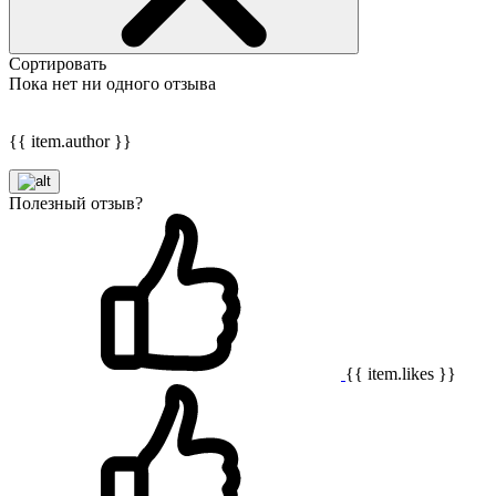
Сортировать
Пока нет ни одного отзыва
{{ item.author }}
Полезный отзыв?
{{ item.likes }}