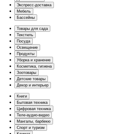
Экспресс-доставка
Мебель
Бассейны
Товары для сада
Текстиль
Посуда
Освещение
Продукты
Уборка и хранение
Косметика, гигиена
Зоотовары
Детские товары
Декор и интерьер
Книги
Бытовая техника
Цифровая техника
Теле-аудио-видео
Мангалы, барбекю
Спорт и туризм
Климат