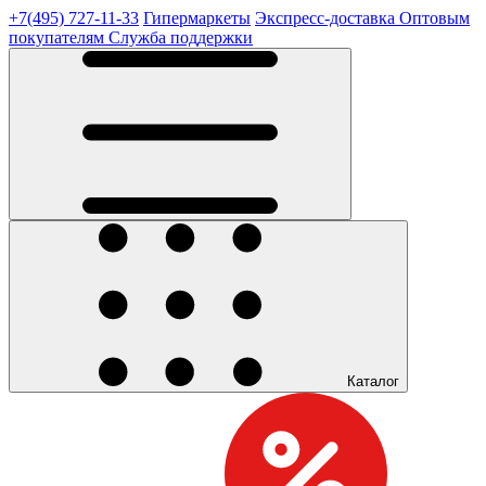
+7(495) 727-11-33
Гипермаркеты
Экспресс-доставка
Оптовым
покупателям
Служба поддержки
Каталог