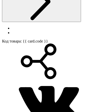
Код товара: {{ card.code }}