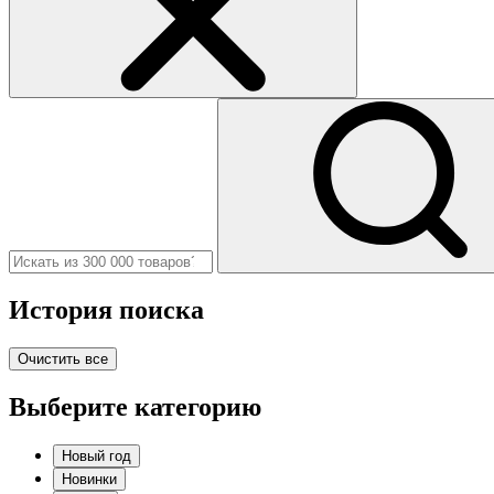
История поиска
Очистить все
Выберите категорию
Новый год
Новинки