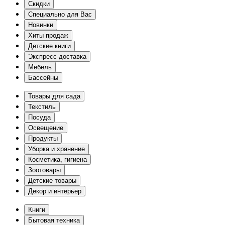
Скидки
Специально для Вас
Новинки
Хиты продаж
Детские книги
Экспресс-доставка
Мебель
Бассейны
Товары для сада
Текстиль
Посуда
Освещение
Продукты
Уборка и хранение
Косметика, гигиена
Зоотовары
Детские товары
Декор и интерьер
Книги
Бытовая техника