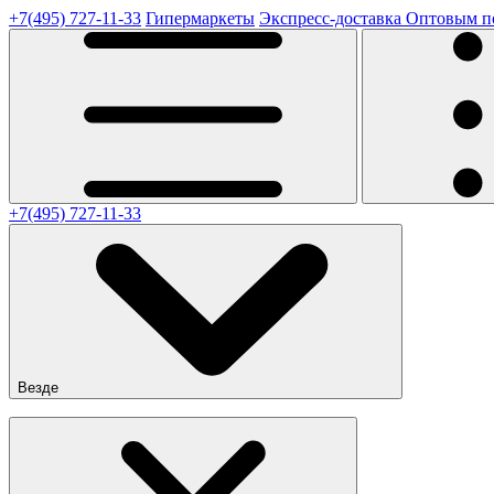
+7(495) 727-11-33
Гипермаркеты
Экспресс-доставка
Оптовым п
+7(495) 727-11-33
Везде