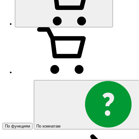
По функциям
По комнатам