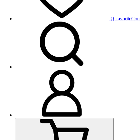
{{ favoriteCou