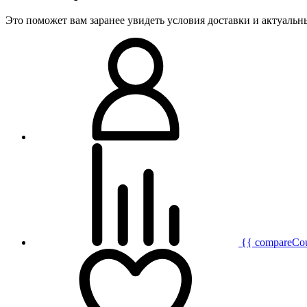
Это поможет вам заранее увидеть условия доставки и актуаль
{{ compareCo