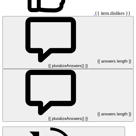
{{ item.dislikes }}
{{ answers.length }}
{{ pluralizeAnswers() }}
{{ answers.length }}
{{ pluralizeAnswers() }}