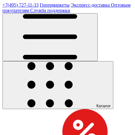
+7(495) 727-11-33
Гипермаркеты
Экспресс-доставка
Оптовым
покупателям
Служба поддержки
Каталог