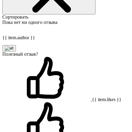
Сортировать
Пока нет ни одного отзыва
{{ item.author }}
Полезный отзыв?
{{ item.likes }}