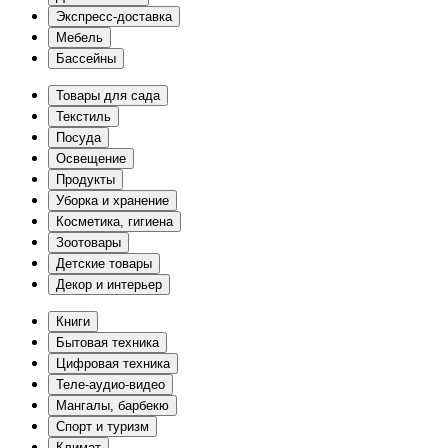
Экспресс-доставка
Мебель
Бассейны
Товары для сада
Текстиль
Посуда
Освещение
Продукты
Уборка и хранение
Косметика, гигиена
Зоотовары
Детские товары
Декор и интерьер
Книги
Бытовая техника
Цифровая техника
Теле-аудио-видео
Мангалы, барбекю
Спорт и туризм
Климат