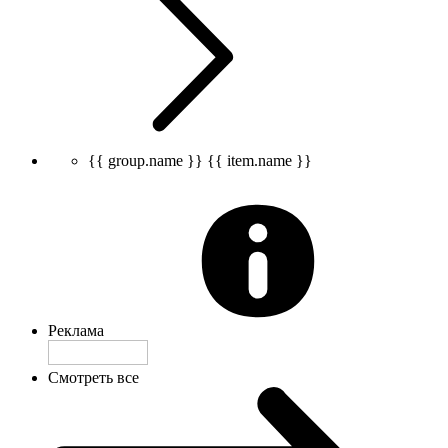
{{ group.name }}
{{ item.name }}
Реклама
Смотреть все