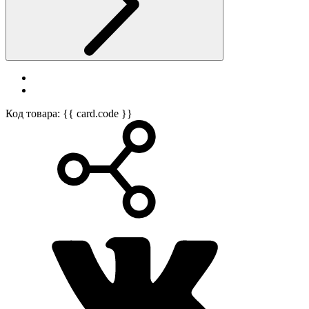
Код товара: {{ card.code }}