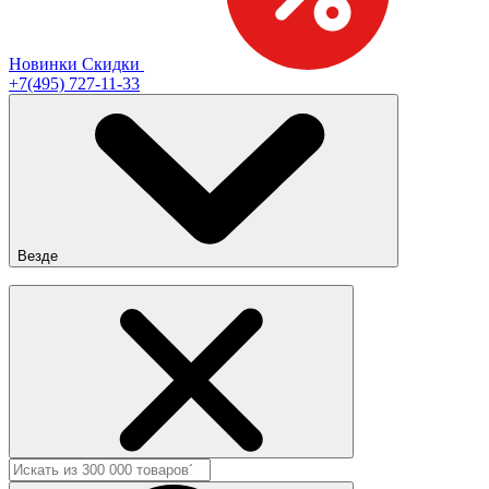
Новинки
Скидки
+7(495) 727-11-33
Везде