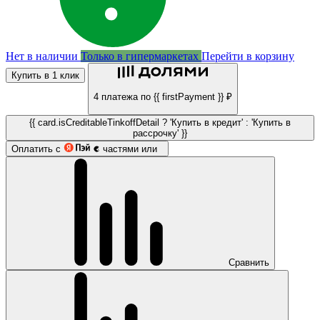
Нет в наличии
Только в гипермаркетах
Перейти в корзину
Купить в 1 клик
4 платежа по {{ firstPayment }} ₽
{{ card.isCreditableTinkoffDetail ? 'Купить в кредит' : 'Купить в
рассрочку' }}
Оплатить с
частями или
Сравнить