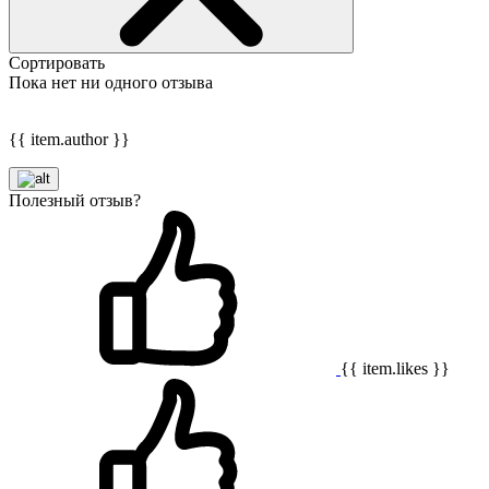
Сортировать
Пока нет ни одного отзыва
{{ item.author }}
Полезный отзыв?
{{ item.likes }}