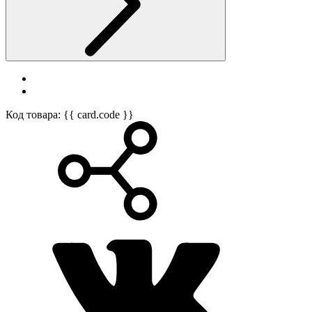
Код товара: {{ card.code }}