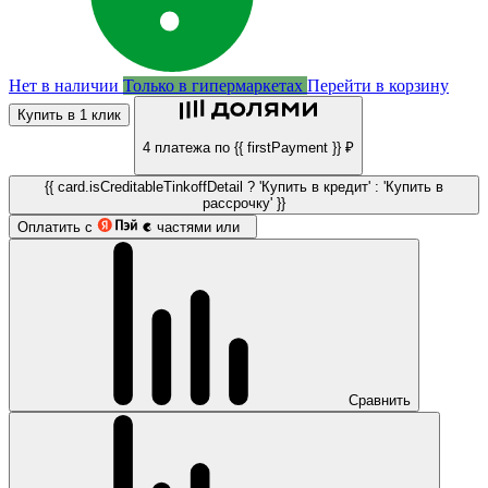
Нет в наличии
Только в гипермаркетах
Перейти в корзину
Купить в 1 клик
4 платежа по {{ firstPayment }} ₽
{{ card.isCreditableTinkoffDetail ? 'Купить в кредит' : 'Купить в
рассрочку' }}
Оплатить с
частями или
Сравнить