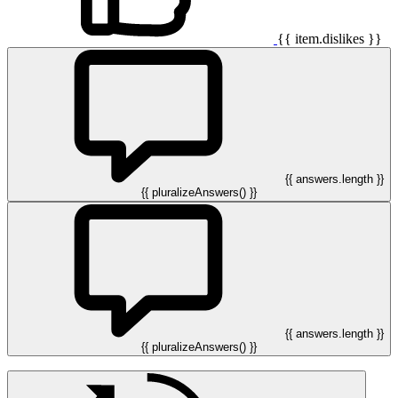
{{ item.dislikes }}
{{ answers.length }}
{{ pluralizeAnswers() }}
{{ answers.length }}
{{ pluralizeAnswers() }}