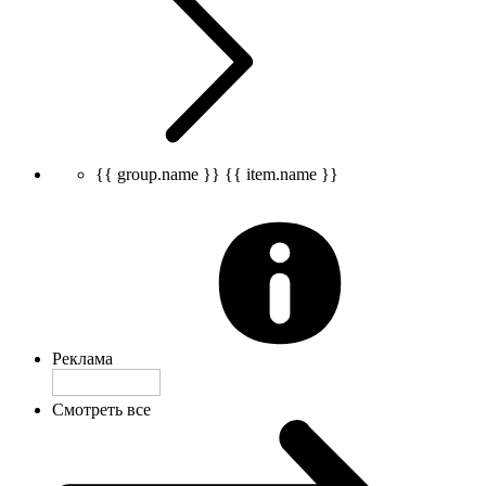
{{ group.name }}
{{ item.name }}
Реклама
Смотреть все