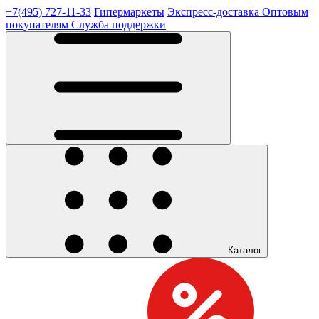
+7(495) 727-11-33
Гипермаркеты
Экспресс-доставка
Оптовым
покупателям
Служба поддержки
Каталог