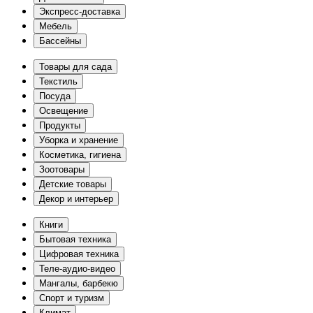
Экспресс-доставка
Мебель
Бассейны
Товары для сада
Текстиль
Посуда
Освещение
Продукты
Уборка и хранение
Косметика, гигиена
Зоотовары
Детские товары
Декор и интерьер
Книги
Бытовая техника
Цифровая техника
Теле-аудио-видео
Мангалы, барбекю
Спорт и туризм
Климат