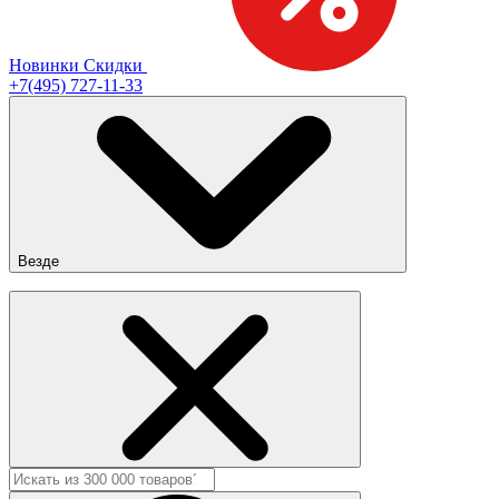
Новинки
Скидки
+7(495) 727-11-33
Везде