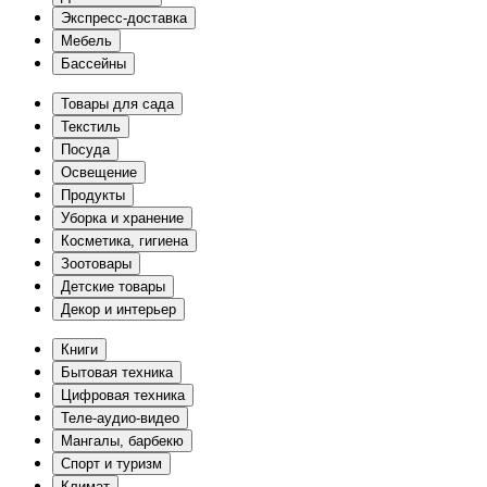
Экспресс-доставка
Мебель
Бассейны
Товары для сада
Текстиль
Посуда
Освещение
Продукты
Уборка и хранение
Косметика, гигиена
Зоотовары
Детские товары
Декор и интерьер
Книги
Бытовая техника
Цифровая техника
Теле-аудио-видео
Мангалы, барбекю
Спорт и туризм
Климат