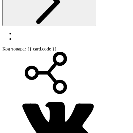
Код товара: {{ card.code }}