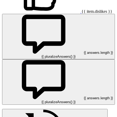
{{ item.dislikes }}
{{ answers.length }}
{{ pluralizeAnswers() }}
{{ answers.length }}
{{ pluralizeAnswers() }}