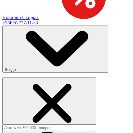
Новинки
Скидки
+7(495) 727-11-33
Везде