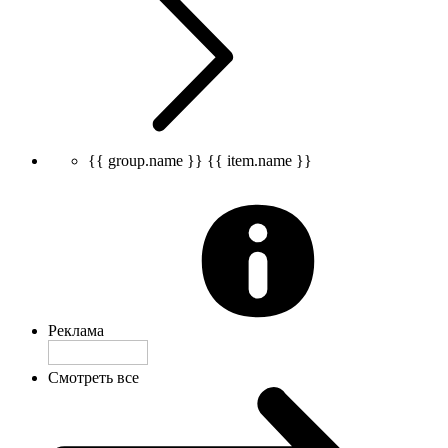
{{ group.name }}
{{ item.name }}
Реклама
Смотреть все