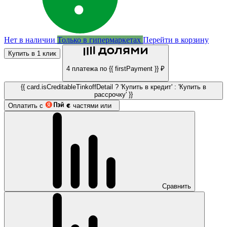
Нет в наличии
Только в гипермаркетах
Перейти в корзину
Купить в 1 клик
4 платежа по {{ firstPayment }} ₽
{{ card.isCreditableTinkoffDetail ? 'Купить в кредит' : 'Купить в
рассрочку' }}
Оплатить с
частями или
Сравнить