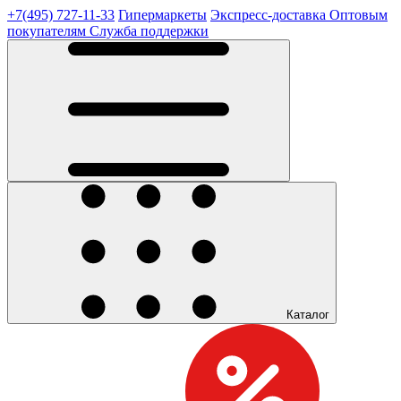
+7(495) 727-11-33
Гипермаркеты
Экспресс-доставка
Оптовым
покупателям
Служба поддержки
Каталог