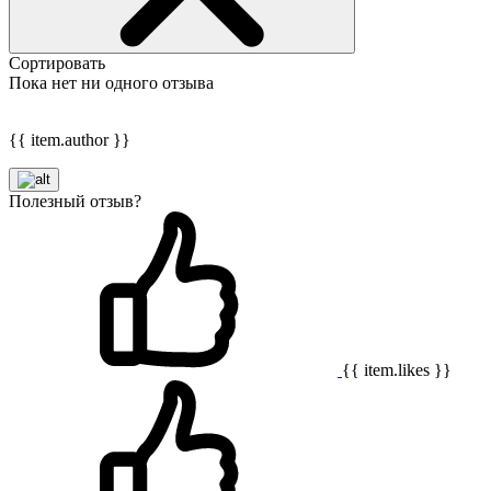
Сортировать
Пока нет ни одного отзыва
{{ item.author }}
Полезный отзыв?
{{ item.likes }}