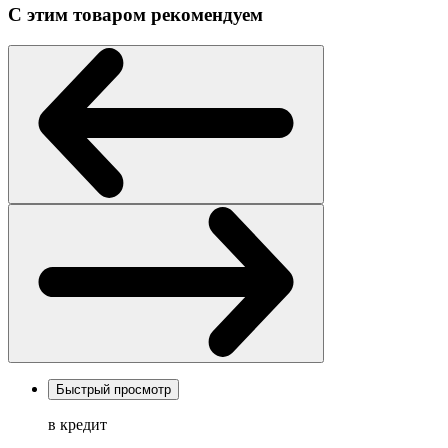
С этим товаром рекомендуем
Быстрый просмотр
в кредит