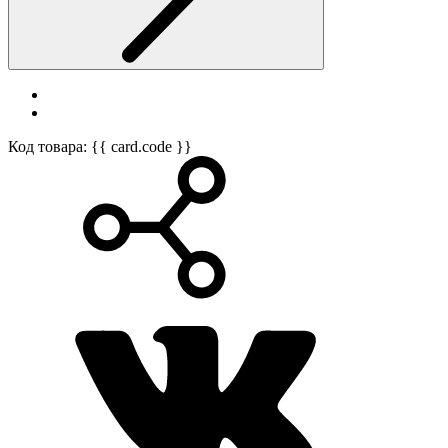
Код товара: {{ card.code }}