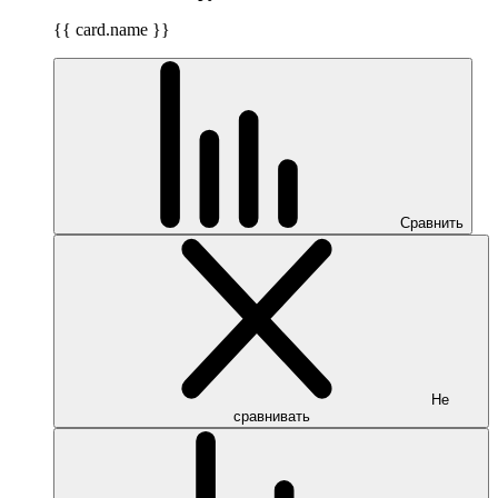
{{ card.name }}
Сравнить
Не
сравнивать