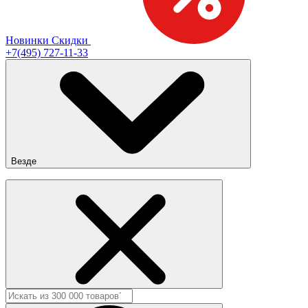
Новинки
Скидки
+7(495) 727-11-33
Везде