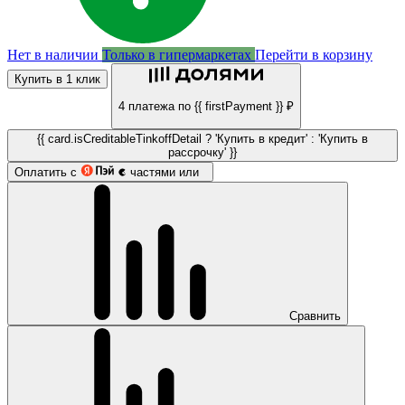
Нет в наличии
Только в гипермаркетах
Перейти в корзину
Купить в 1 клик
4 платежа по {{ firstPayment }} ₽
{{ card.isCreditableTinkoffDetail ? 'Купить в кредит' : 'Купить в
рассрочку' }}
Оплатить с
частями или
Сравнить