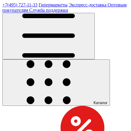
+7(495) 727-11-33
Гипермаркеты
Экспресс-доставка
Оптовым
покупателям
Служба поддержки
Каталог