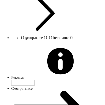
{{ group.name }}
{{ item.name }}
Реклама
Смотреть все