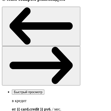
Быстрый просмотр
в кредит
от {{ card.credit }}
руб.
/ мес.