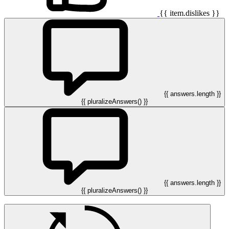
{{ item.dislikes }}
{{ answers.length }}
{{ pluralizeAnswers() }}
{{ answers.length }}
{{ pluralizeAnswers() }}