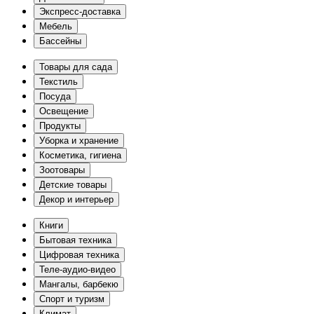
Экспресс-доставка
Мебель
Бассейны
Товары для сада
Текстиль
Посуда
Освещение
Продукты
Уборка и хранение
Косметика, гигиена
Зоотовары
Детские товары
Декор и интерьер
Книги
Бытовая техника
Цифровая техника
Теле-аудио-видео
Мангалы, барбекю
Спорт и туризм
Климат