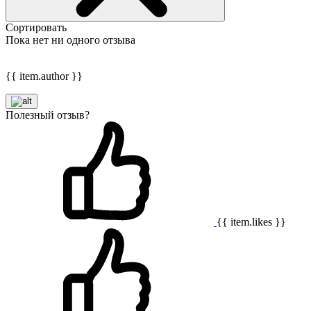
Сортировать
Пока нет ни одного отзыва
{{ item.author }}
Полезный отзыв?
{{ item.likes }}