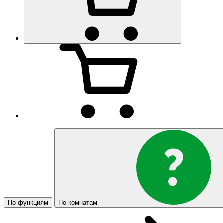
По функциям
По комнатам