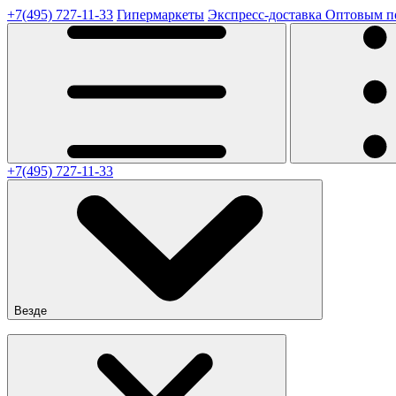
+7(495) 727-11-33
Гипермаркеты
Экспресс-доставка
Оптовым п
+7(495) 727-11-33
Везде