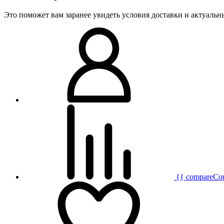
Это поможет вам заранее увидеть условия доставки и актуаль
{{ compareCo