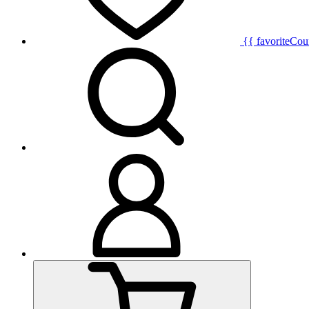
{{ favoriteCou