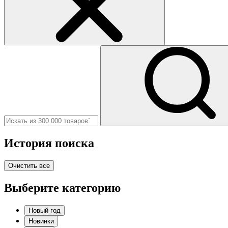
История поиска
Очистить все
Выберите категорию
Новый год
Новинки