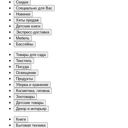
Скидки
Специально для Вас
Новинки
Хиты продаж
Детские книги
Экспресс-доставка
Мебель
Бассейны
Товары для сада
Текстиль
Посуда
Освещение
Продукты
Уборка и хранение
Косметика, гигиена
Зоотовары
Детские товары
Декор и интерьер
Книги
Бытовая техника