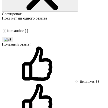
Сортировать
Пока нет ни одного отзыва
{{ item.author }}
Полезный отзыв?
{{ item.likes }}