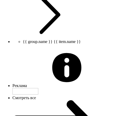
{{ group.name }}
{{ item.name }}
Реклама
Смотреть все