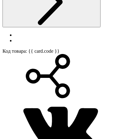
Код товара: {{ card.code }}