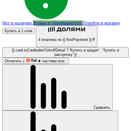
Нет в наличии
Только в гипермаркетах
Перейти в корзину
Купить в 1 клик
4 платежа по {{ firstPayment }} ₽
{{ card.isCreditableTinkoffDetail ? 'Купить в кредит' : 'Купить в
рассрочку' }}
Оплатить с
частями или
Сравнить