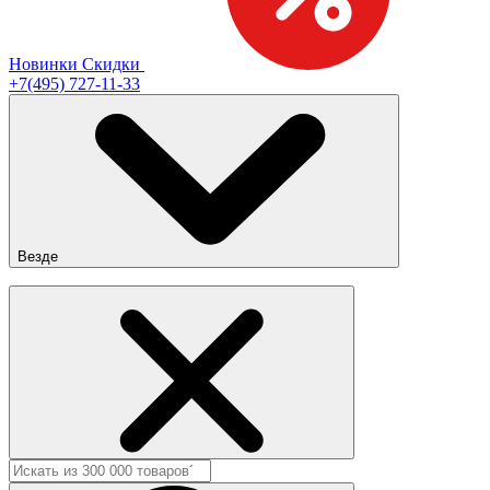
Новинки
Скидки
+7(495) 727-11-33
Везде