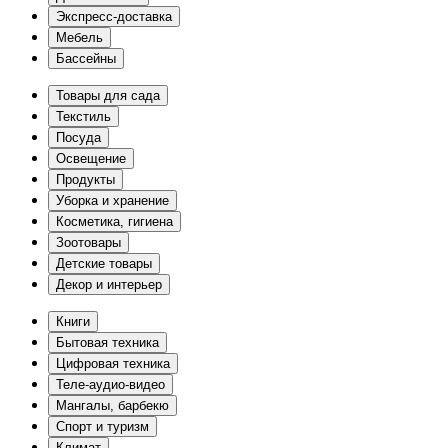
Экспресс-доставка
Мебель
Бассейны
Товары для сада
Текстиль
Посуда
Освещение
Продукты
Уборка и хранение
Косметика, гигиена
Зоотовары
Детские товары
Декор и интерьер
Книги
Бытовая техника
Цифровая техника
Теле-аудио-видео
Мангалы, барбекю
Спорт и туризм
Климат