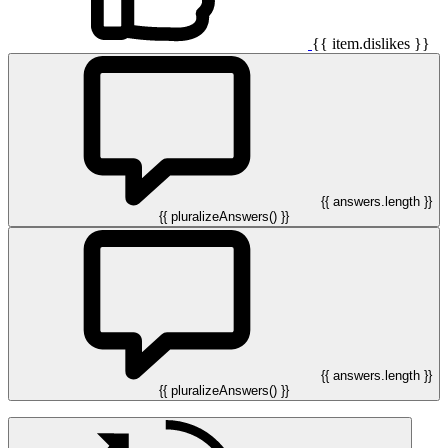
{{ item.dislikes }}
{{ answers.length }}
{{ pluralizeAnswers() }}
{{ answers.length }}
{{ pluralizeAnswers() }}