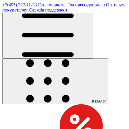
+7(495) 727-11-33
Гипермаркеты
Экспресс-доставка
Оптовым
покупателям
Служба поддержки
Каталог