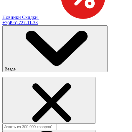
Новинки
Скидки
+7(495) 727-11-33
Везде