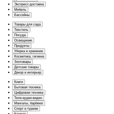
Экспресс-доставка
Мебель
Бассейны
Товары для сада
Текстиль
Посуда
Освещение
Продукты
Уборка и хранение
Косметика, гигиена
Зоотовары
Детские товары
Декор и интерьер
Книги
Бытовая техника
Цифровая техника
Теле-аудио-видео
Мангалы, барбекю
Спорт и туризм
Климат