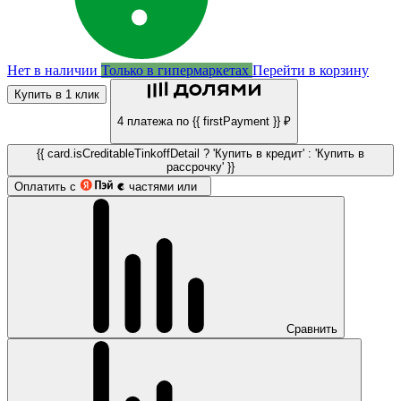
Нет в наличии
Только в гипермаркетах
Перейти в корзину
Купить в 1 клик
4 платежа по {{ firstPayment }} ₽
{{ card.isCreditableTinkoffDetail ? 'Купить в кредит' : 'Купить в
рассрочку' }}
Оплатить с
частями или
Сравнить