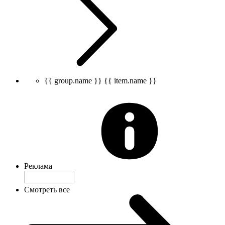
{{ group.name }}
{{ item.name }}
Реклама
Смотреть все