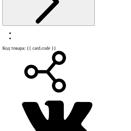
Код товара: {{ card.code }}