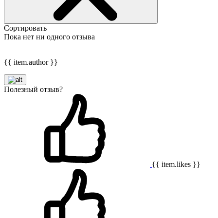
Сортировать
Пока нет ни одного отзыва
{{ item.author }}
Полезный отзыв?
{{ item.likes }}