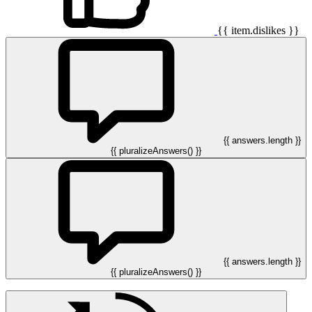
{{ item.dislikes }}
{{ answers.length }}
{{ pluralizeAnswers() }}
{{ answers.length }}
{{ pluralizeAnswers() }}