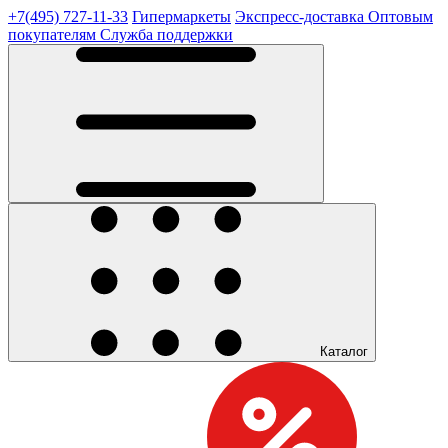
+7(495) 727-11-33
Гипермаркеты
Экспресс-доставка
Оптовым
покупателям
Служба поддержки
Каталог