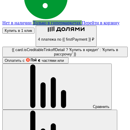
Нет в наличии
Только в гипермаркетах
Перейти в корзину
Купить в 1 клик
4 платежа по {{ firstPayment }} ₽
{{ card.isCreditableTinkoffDetail ? 'Купить в кредит' : 'Купить в
рассрочку' }}
Оплатить с
частями или
Сравнить