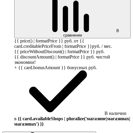
В
сравнении
{{ price() | formatPrice }}
руб.
от {{
card.creditablePriceFrom | formatPrice }}
руб.
/ мес.
{{ priceWithoutDiscount() | formatPrice }}
руб.
{{ discountAmount() | formatPrice }}
руб.
чистой
экономии!
+ {{ card.bonusAmount }} бонусных
руб.
В наличии
в
{{ card.availableShops | pluralize('магазине|магазинах|
магазинах') }}