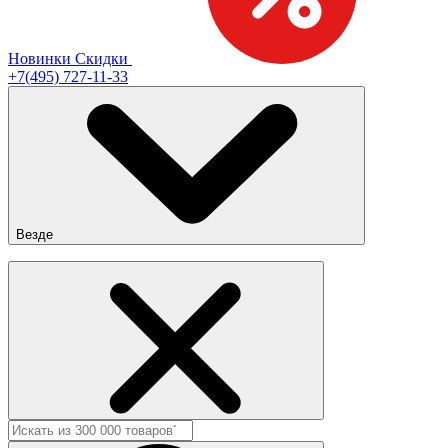
Новинки
Скидки
+7(495) 727-11-33
Везде