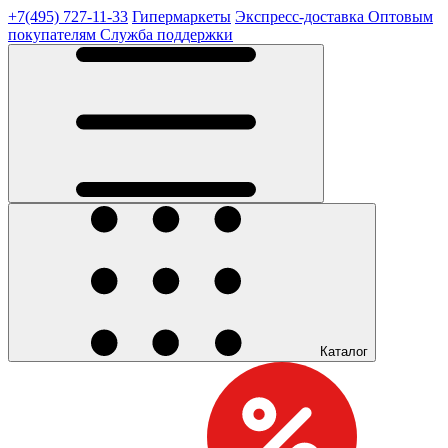
+7(495) 727-11-33
Гипермаркеты
Экспресс-доставка
Оптовым
покупателям
Служба поддержки
Каталог