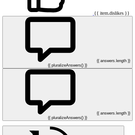
{{ item.dislikes }}
{{ answers.length }}
{{ pluralizeAnswers() }}
{{ answers.length }}
{{ pluralizeAnswers() }}