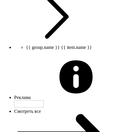
{{ group.name }}
{{ item.name }}
Реклама
Смотреть все