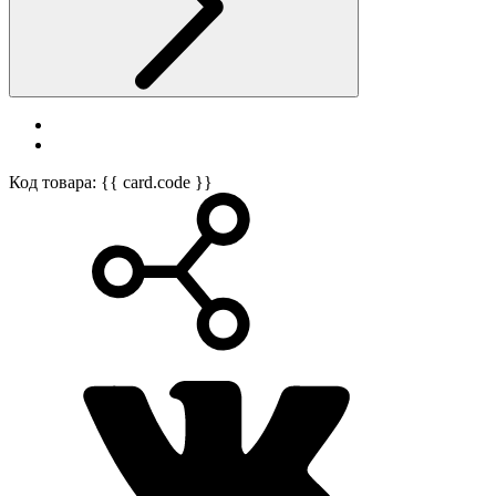
Код товара: {{ card.code }}