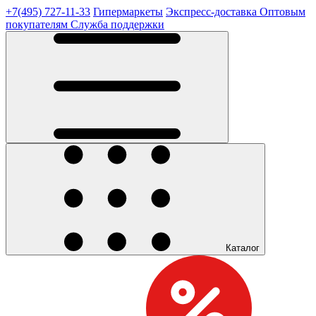
+7(495) 727-11-33
Гипермаркеты
Экспресс-доставка
Оптовым
покупателям
Служба поддержки
Каталог