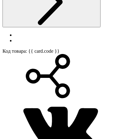
Код товара: {{ card.code }}