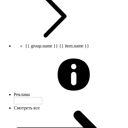
{{ group.name }}
{{ item.name }}
Реклама
Смотреть все