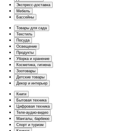
Экспресс-доставка
Мебель
Бассейны
Товары для сада
Текстиль
Посуда
Освещение
Продукты
Уборка и хранение
Косметика, гигиена
Зоотовары
Детские товары
Декор и интерьер
Книги
Бытовая техника
Цифровая техника
Теле-аудио-видео
Мангалы, барбекю
Спорт и туризм
Климат