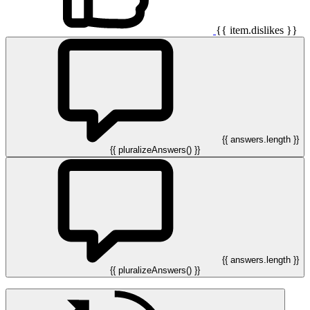
{{ item.dislikes }}
{{ answers.length }}
{{ pluralizeAnswers() }}
{{ answers.length }}
{{ pluralizeAnswers() }}