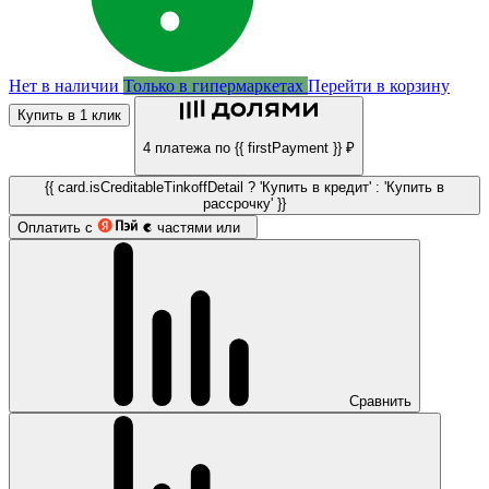
Нет в наличии
Только в гипермаркетах
Перейти в корзину
Купить в 1 клик
4 платежа по {{ firstPayment }} ₽
{{ card.isCreditableTinkoffDetail ? 'Купить в кредит' : 'Купить в
рассрочку' }}
Оплатить с
частями или
Сравнить