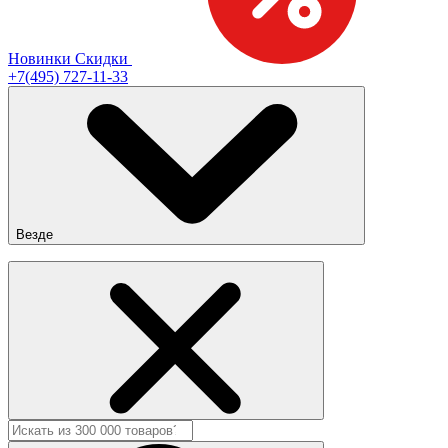
Новинки
Скидки
+7(495) 727-11-33
Везде