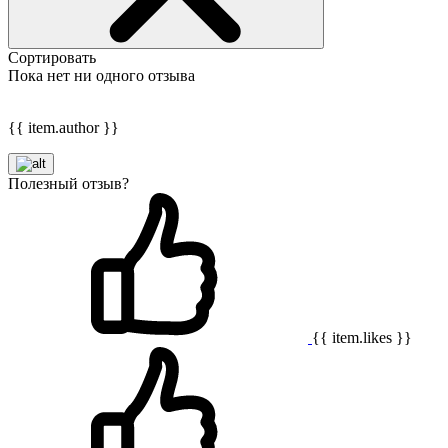
Сортировать
Пока нет ни одного отзыва
{{ item.author }}
Полезный отзыв?
{{ item.likes }}