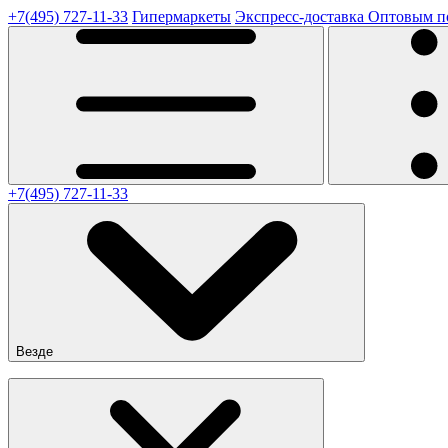
+7(495) 727-11-33
Гипермаркеты
Экспресс-доставка
Оптовым п
+7(495) 727-11-33
Везде