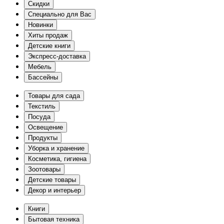
Скидки
Специально для Вас
Новинки
Хиты продаж
Детские книги
Экспресс-доставка
Мебель
Бассейны
Товары для сада
Текстиль
Посуда
Освещение
Продукты
Уборка и хранение
Косметика, гигиена
Зоотовары
Детские товары
Декор и интерьер
Книги
Бытовая техника