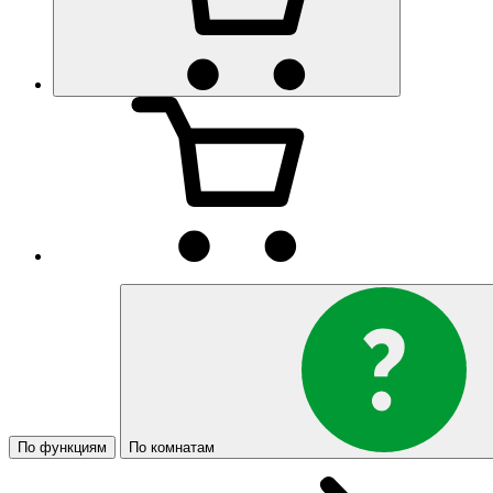
По функциям
По комнатам