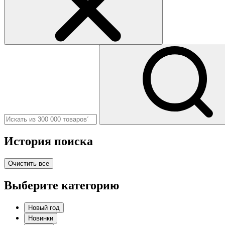
История поиска
Очистить все
Выберите категорию
Новый год
Новинки