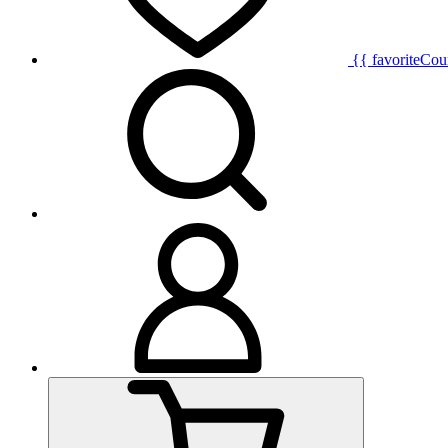
{{ favoriteCou