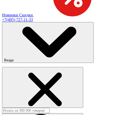
Новинки
Скидки
+7(495) 727-11-33
Везде