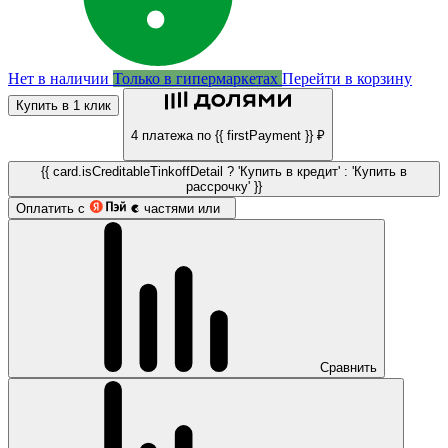
Нет в наличии
Только в гипермаркетах
Перейти в корзину
Купить в 1 клик
4 платежа по {{ firstPayment }} ₽
{{ card.isCreditableTinkoffDetail ? 'Купить в кредит' : 'Купить в
рассрочку' }}
Оплатить с
частями или
Сравнить