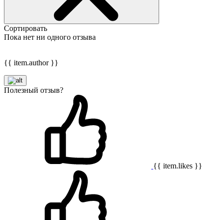
Сортировать
Пока нет ни одного отзыва
{{ item.author }}
Полезный отзыв?
{{ item.likes }}