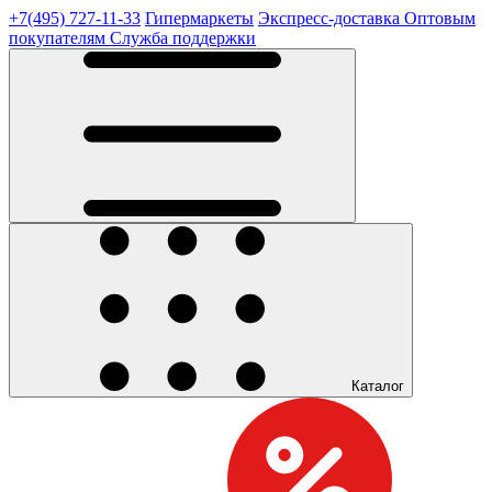
+7(495) 727-11-33
Гипермаркеты
Экспресс-доставка
Оптовым
покупателям
Служба поддержки
Каталог