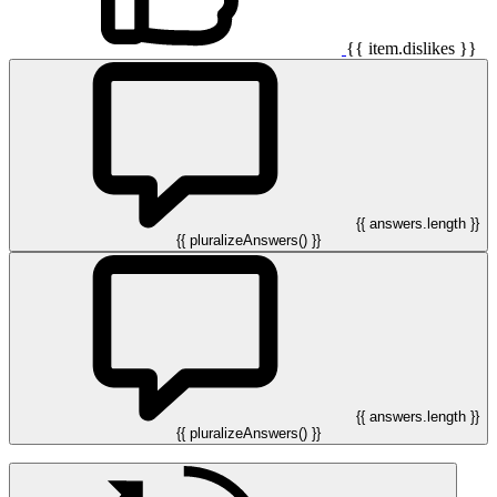
{{ item.dislikes }}
{{ answers.length }}
{{ pluralizeAnswers() }}
{{ answers.length }}
{{ pluralizeAnswers() }}