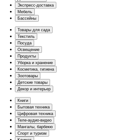
Экспресс-доставка
Мебель
Бассейны
Товары для сада
Текстиль
Посуда
Освещение
Продукты
Уборка и хранение
Косметика, гигиена
Зоотовары
Детские товары
Декор и интерьер
Книги
Бытовая техника
Цифровая техника
Теле-аудио-видео
Мангалы, барбекю
Спорт и туризм
Климат