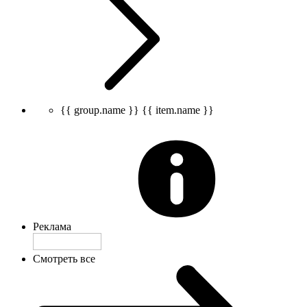
{{ group.name }}
{{ item.name }}
Реклама
Смотреть все