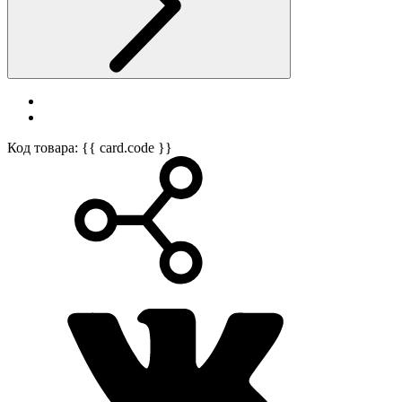
Код товара: {{ card.code }}