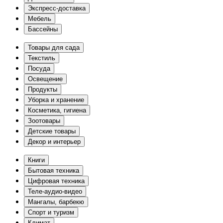
Экспресс-доставка
Мебель
Бассейны
Товары для сада
Текстиль
Посуда
Освещение
Продукты
Уборка и хранение
Косметика, гигиена
Зоотовары
Детские товары
Декор и интерьер
Книги
Бытовая техника
Цифровая техника
Теле-аудио-видео
Мангалы, барбекю
Спорт и туризм
Климат