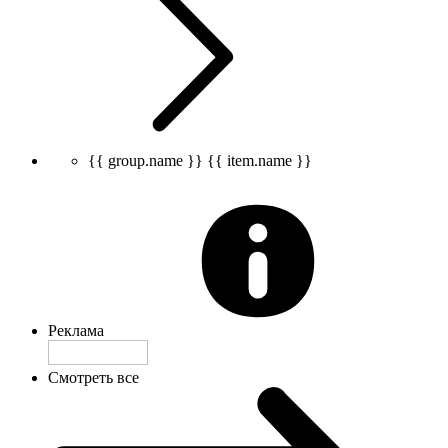
{{ group.name }}
{{ item.name }}
Реклама
Смотреть все