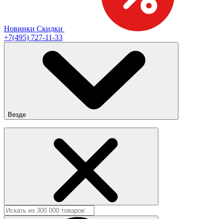
Новинки
Скидки
+7(495) 727-11-33
Везде