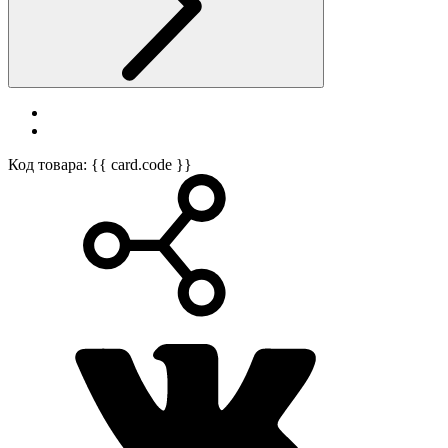
Код товара: {{ card.code }}