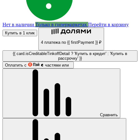
Нет в наличии
Только в гипермаркетах
Перейти в корзину
Купить в 1 клик
4 платежа по {{ firstPayment }} ₽
{{ card.isCreditableTinkoffDetail ? 'Купить в кредит' : 'Купить в
рассрочку' }}
Оплатить с
частями или
Сравнить