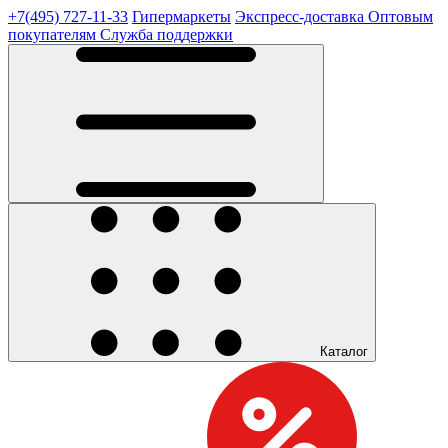
+7(495) 727-11-33
Гипермаркеты
Экспресс-доставка
Оптовым
покупателям
Служба поддержки
Каталог