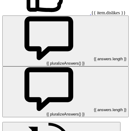
{{ item.dislikes }}
{{ answers.length }}
{{ pluralizeAnswers() }}
{{ answers.length }}
{{ pluralizeAnswers() }}