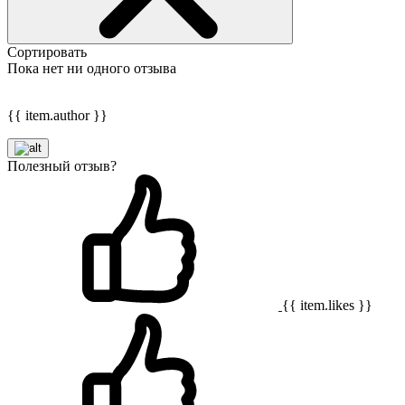
Сортировать
Пока нет ни одного отзыва
{{ item.author }}
Полезный отзыв?
{{ item.likes }}