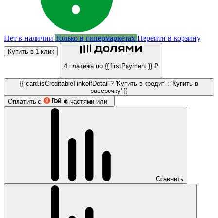
Нет в наличии
Только в гипермаркетах
Перейти в корзину
Купить в 1 клик
4 платежа по {{ firstPayment }} ₽
{{ card.isCreditableTinkoffDetail ? 'Купить в кредит' : 'Купить в
рассрочку' }}
Оплатить с
частями или
Сравнить