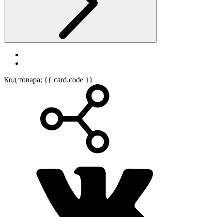
Код товара: {{ card.code }}