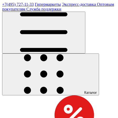
+7(495) 727-11-33
Гипермаркеты
Экспресс-доставка
Оптовым
покупателям
Служба поддержки
Каталог