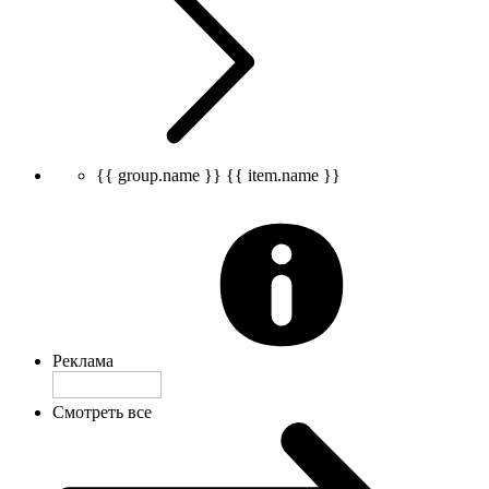
{{ group.name }}
{{ item.name }}
Реклама
Смотреть все