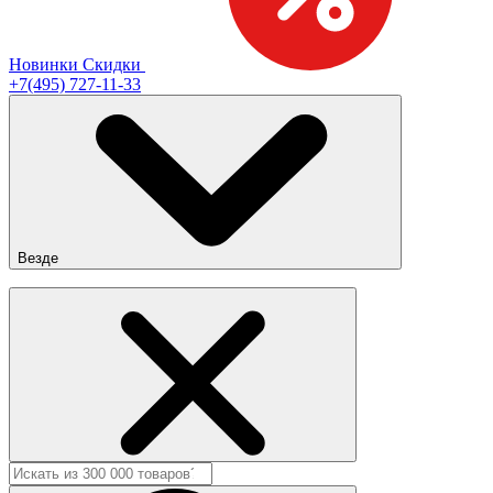
Новинки
Скидки
+7(495) 727-11-33
Везде