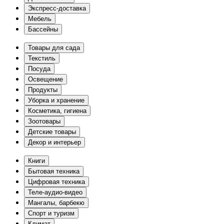
Экспресс-доставка
Мебель
Бассейны
Товары для сада
Текстиль
Посуда
Освещение
Продукты
Уборка и хранение
Косметика, гигиена
Зоотовары
Детские товары
Декор и интерьер
Книги
Бытовая техника
Цифровая техника
Теле-аудио-видео
Мангалы, барбекю
Спорт и туризм
Климат