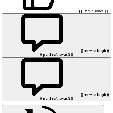
{{ item.dislikes }}
{{ answers.length }}
{{ pluralizeAnswers() }}
{{ answers.length }}
{{ pluralizeAnswers() }}