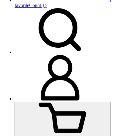
favoriteCount }}