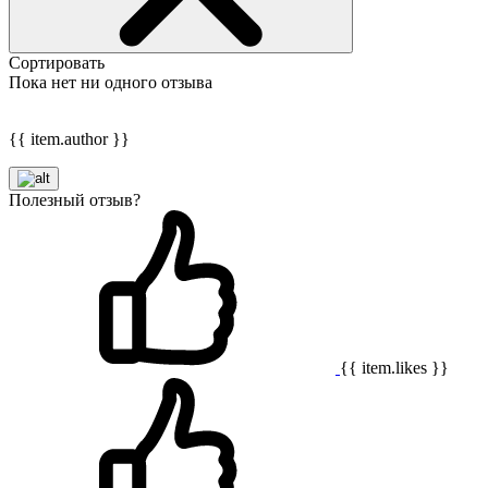
Сортировать
Пока нет ни одного отзыва
{{ item.author }}
Полезный отзыв?
{{ item.likes }}