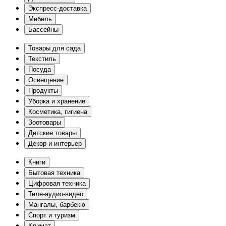
Экспресс-доставка
Мебель
Бассейны
Товары для сада
Текстиль
Посуда
Освещение
Продукты
Уборка и хранение
Косметика, гигиена
Зоотовары
Детские товары
Декор и интерьер
Книги
Бытовая техника
Цифровая техника
Теле-аудио-видео
Мангалы, барбекю
Спорт и туризм
Климат