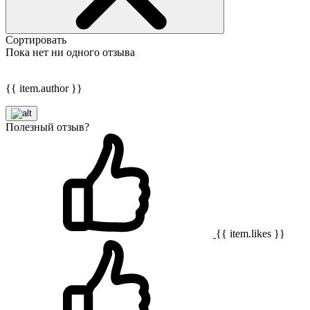
Сортировать
Пока нет ни одного отзыва
{{ item.author }}
Полезный отзыв?
{{ item.likes }}