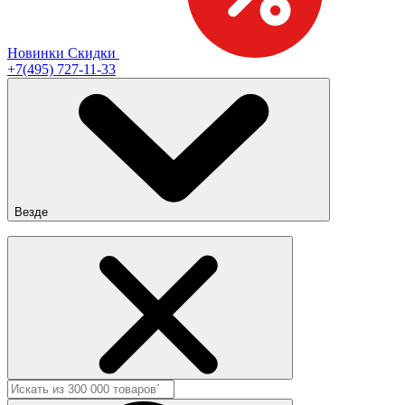
Новинки
Скидки
+7(495) 727-11-33
Везде