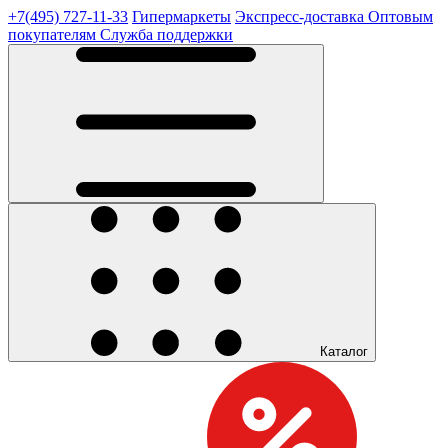
+7(495) 727-11-33
Гипермаркеты
Экспресс-доставка
Оптовым
покупателям
Служба поддержки
Каталог