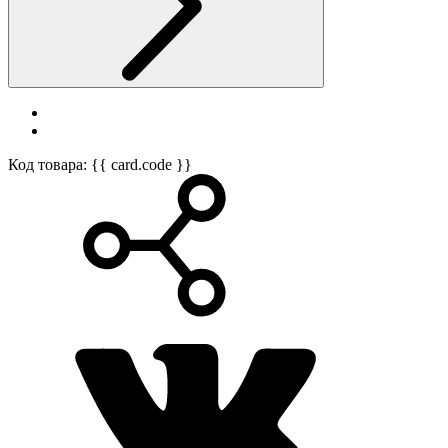
Код товара: {{ card.code }}