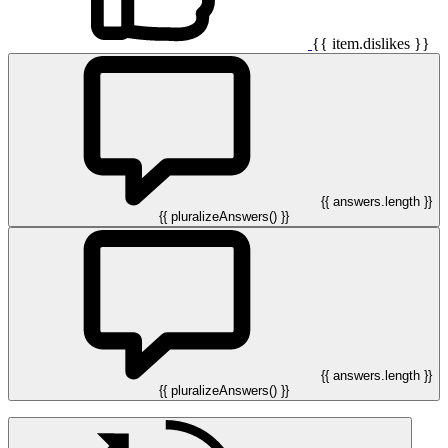
{{ item.dislikes }}
{{ answers.length }}
{{ pluralizeAnswers() }}
{{ answers.length }}
{{ pluralizeAnswers() }}