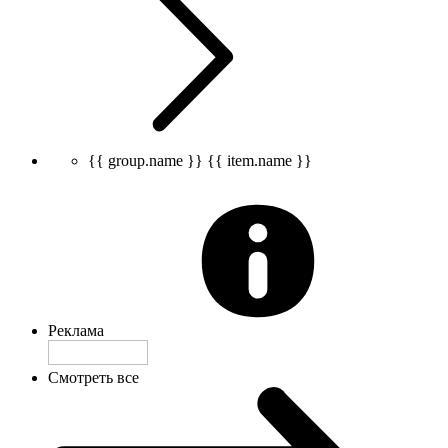
{{ group.name }}
{{ item.name }}
Реклама
Смотреть все