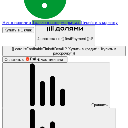
Нет в наличии
Только в гипермаркетах
Перейти в корзину
Купить в 1 клик
4 платежа по {{ firstPayment }} ₽
{{ card.isCreditableTinkoffDetail ? 'Купить в кредит' : 'Купить в
рассрочку' }}
Оплатить с
частями или
Сравнить