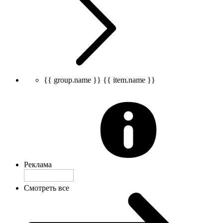
{{ group.name }}
{{ item.name }}
Реклама
Смотреть все