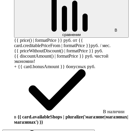
В
сравнении
{{ price() | formatPrice }}
руб.
от {{
card.creditablePriceFrom | formatPrice }}
руб.
/ мес.
{{ priceWithoutDiscount() | formatPrice }}
руб.
{{ discountAmount() | formatPrice }}
руб.
чистой
экономии!
+ {{ card.bonusAmount }} бонусных
руб.
В наличии
в
{{ card.availableShops | pluralize('магазине|магазинах|
магазинах') }}