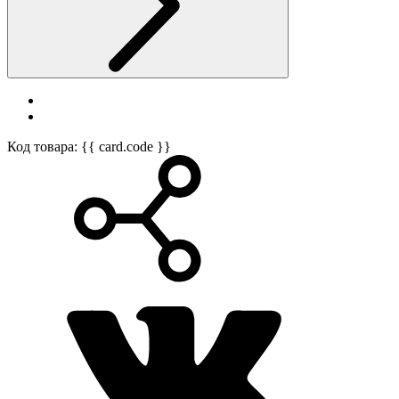
Код товара: {{ card.code }}