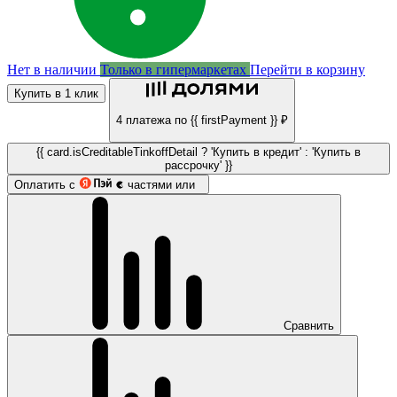
Нет в наличии
Только в гипермаркетах
Перейти в корзину
Купить в 1 клик
4 платежа по {{ firstPayment }} ₽
{{ card.isCreditableTinkoffDetail ? 'Купить в кредит' : 'Купить в
рассрочку' }}
Оплатить с
частями или
Сравнить