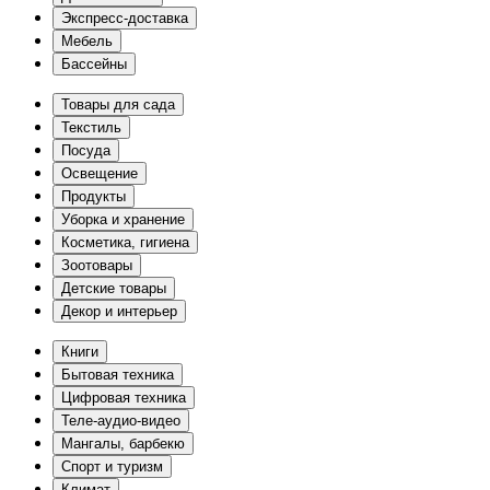
Экспресс-доставка
Мебель
Бассейны
Товары для сада
Текстиль
Посуда
Освещение
Продукты
Уборка и хранение
Косметика, гигиена
Зоотовары
Детские товары
Декор и интерьер
Книги
Бытовая техника
Цифровая техника
Теле-аудио-видео
Мангалы, барбекю
Спорт и туризм
Климат