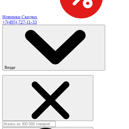
Новинки
Скидки
+7(495) 727-11-33
Везде