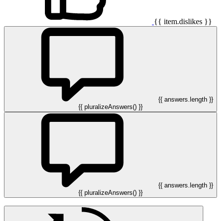
{{ item.dislikes }}
{{ answers.length }}
{{ pluralizeAnswers() }}
{{ answers.length }}
{{ pluralizeAnswers() }}