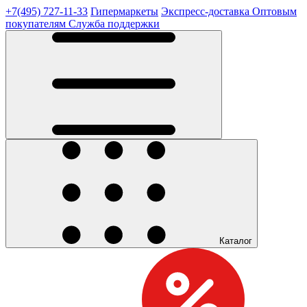
+7(495) 727-11-33
Гипермаркеты
Экспресс-доставка
Оптовым
покупателям
Служба поддержки
Каталог