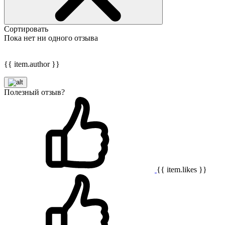
Сортировать
Пока нет ни одного отзыва
{{ item.author }}
Полезный отзыв?
{{ item.likes }}