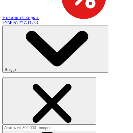
Новинки
Скидки
+7(495) 727-11-33
Везде