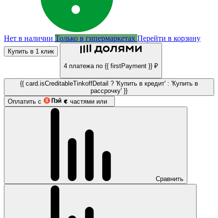
Нет в наличии
Только в гипермаркетах
Перейти в корзину
Купить в 1 клик
4 платежа по {{ firstPayment }} ₽
{{ card.isCreditableTinkoffDetail ? 'Купить в кредит' : 'Купить в
рассрочку' }}
Оплатить с
частями или
Сравнить