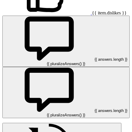
{{ item.dislikes }}
{{ answers.length }}
{{ pluralizeAnswers() }}
{{ answers.length }}
{{ pluralizeAnswers() }}