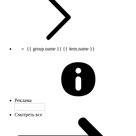
{{ group.name }}
{{ item.name }}
Реклама
Смотреть все