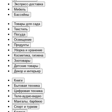
Экспресс-доставка
Мебель
Бассейны
Товары для сада
Текстиль
Посуда
Освещение
Продукты
Уборка и хранение
Косметика, гигиена
Зоотовары
Детские товары
Декор и интерьер
Книги
Бытовая техника
Цифровая техника
Теле-аудио-видео
Мангалы, барбекю
Спорт и туризм
Климат