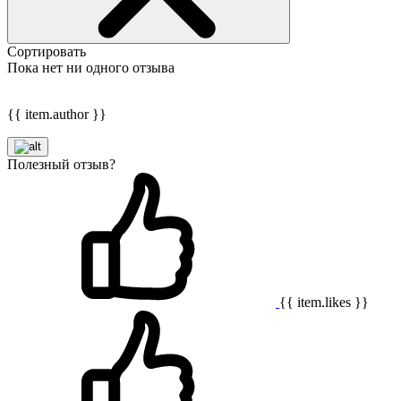
Сортировать
Пока нет ни одного отзыва
{{ item.author }}
Полезный отзыв?
{{ item.likes }}