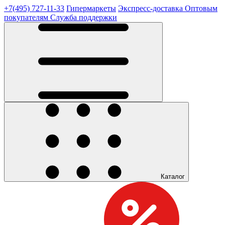
+7(495) 727-11-33
Гипермаркеты
Экспресс-доставка
Оптовым
покупателям
Служба поддержки
Каталог