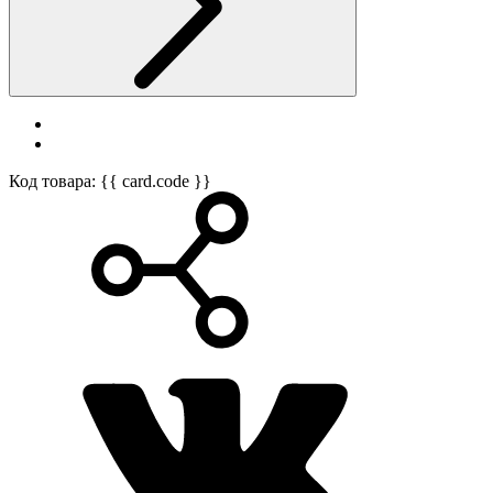
Код товара: {{ card.code }}