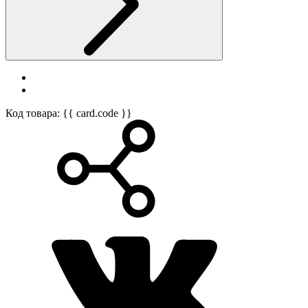
Код товара: {{ card.code }}