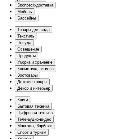
Экспресс-доставка
Мебель
Бассейны
Товары для сада
Текстиль
Посуда
Освещение
Продукты
Уборка и хранение
Косметика, гигиена
Зоотовары
Детские товары
Декор и интерьер
Книги
Бытовая техника
Цифровая техника
Теле-аудио-видео
Мангалы, барбекю
Спорт и туризм
Климат