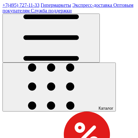
+7(495) 727-11-33
Гипермаркеты
Экспресс-доставка
Оптовым
покупателям
Служба поддержки
Каталог