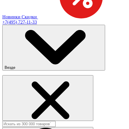
Новинки
Скидки
+7(495) 727-11-33
Везде