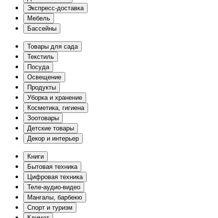
Экспресс-доставка
Мебель
Бассейны
Товары для сада
Текстиль
Посуда
Освещение
Продукты
Уборка и хранение
Косметика, гигиена
Зоотовары
Детские товары
Декор и интерьер
Книги
Бытовая техника
Цифровая техника
Теле-аудио-видео
Мангалы, барбекю
Спорт и туризм
Климат