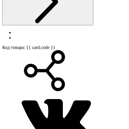
Код товара: {{ card.code }}