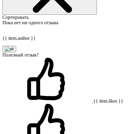
Сортировать
Пока нет ни одного отзыва
{{ item.author }}
Полезный отзыв?
{{ item.likes }}