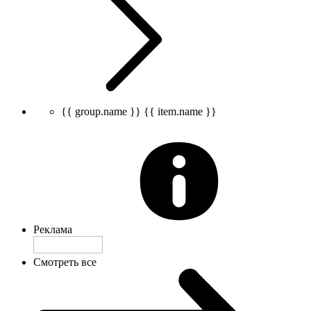
{{ group.name }}
{{ item.name }}
Реклама
Смотреть все