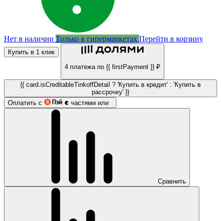
Нет в наличии
Только в гипермаркетах
Перейти в корзину
Купить в 1 клик
4 платежа по {{ firstPayment }} ₽
{{ card.isCreditableTinkoffDetail ? 'Купить в кредит' : 'Купить в
рассрочку' }}
Оплатить с
частями или
Сравнить