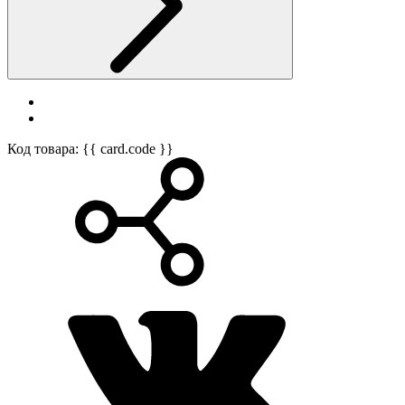
Код товара: {{ card.code }}