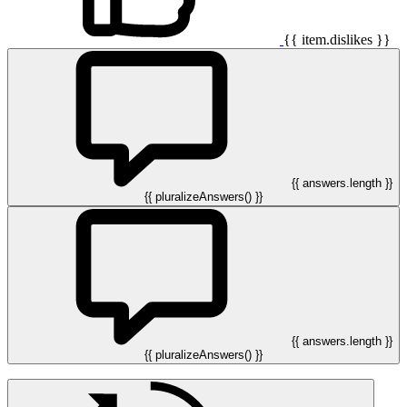
{{ item.dislikes }}
{{ answers.length }}
{{ pluralizeAnswers() }}
{{ answers.length }}
{{ pluralizeAnswers() }}