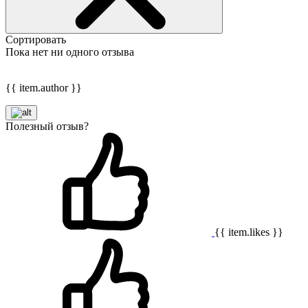
Сортировать
Пока нет ни одного отзыва
{{ item.author }}
Полезный отзыв?
{{ item.likes }}