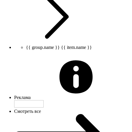
{{ group.name }}
{{ item.name }}
Реклама
Смотреть все