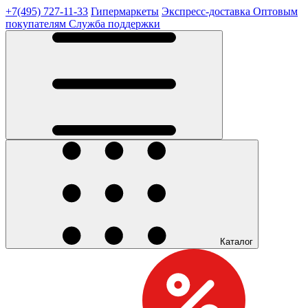
+7(495) 727-11-33
Гипермаркеты
Экспресс-доставка
Оптовым
покупателям
Служба поддержки
Каталог