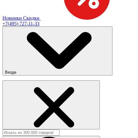
Новинки
Скидки
+7(495) 727-11-33
Везде