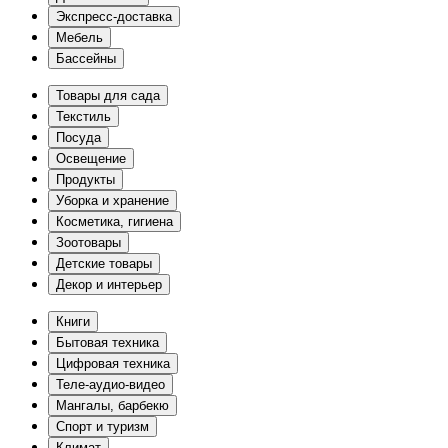
Экспресс-доставка
Мебель
Бассейны
Товары для сада
Текстиль
Посуда
Освещение
Продукты
Уборка и хранение
Косметика, гигиена
Зоотовары
Детские товары
Декор и интерьер
Книги
Бытовая техника
Цифровая техника
Теле-аудио-видео
Мангалы, барбекю
Спорт и туризм
Климат