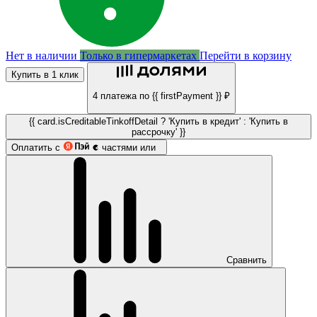
Нет в наличии
Только в гипермаркетах
Перейти в корзину
Купить в 1 клик
4 платежа по {{ firstPayment }} ₽
{{ card.isCreditableTinkoffDetail ? 'Купить в кредит' : 'Купить в
рассрочку' }}
Оплатить с
частями или
Сравнить