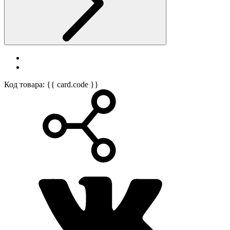
Код товара: {{ card.code }}