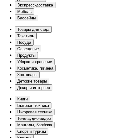
Экспресс-доставка
Мебель
Бассейны
Товары для сада
Текстиль
Посуда
Освещение
Продукты
Уборка и хранение
Косметика, гигиена
Зоотовары
Детские товары
Декор и интерьер
Книги
Бытовая техника
Цифровая техника
Теле-аудио-видео
Мангалы, барбекю
Спорт и туризм
Климат