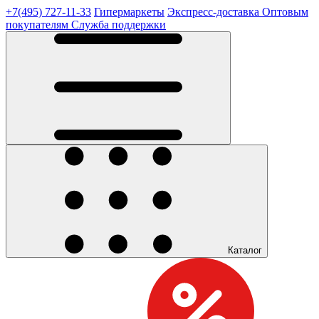
+7(495) 727-11-33
Гипермаркеты
Экспресс-доставка
Оптовым
покупателям
Служба поддержки
Каталог