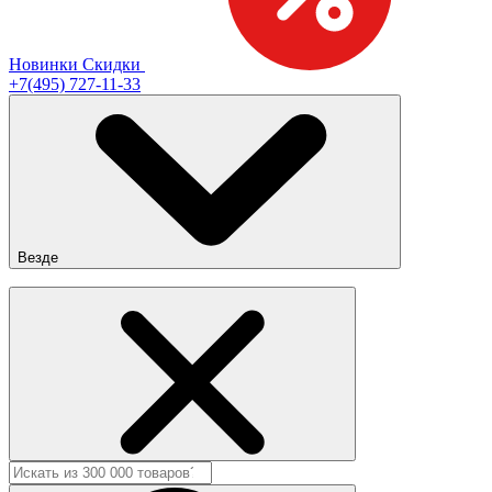
Новинки
Скидки
+7(495) 727-11-33
Везде