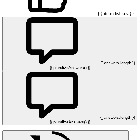
{{ item.dislikes }}
{{ answers.length }}
{{ pluralizeAnswers() }}
{{ answers.length }}
{{ pluralizeAnswers() }}