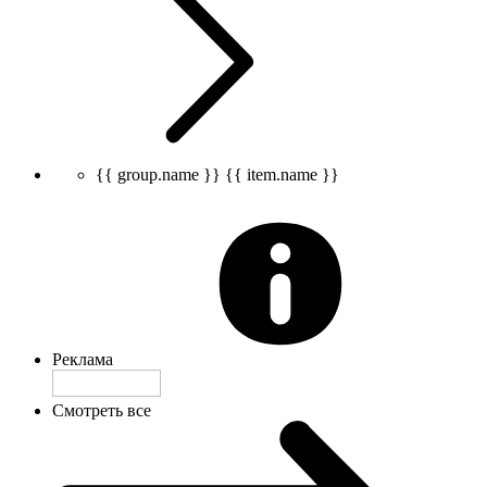
{{ group.name }}
{{ item.name }}
Реклама
Смотреть все