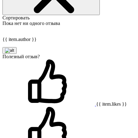
Сортировать
Пока нет ни одного отзыва
{{ item.author }}
Полезный отзыв?
{{ item.likes }}