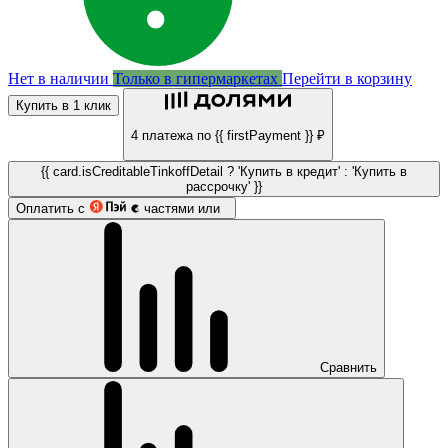
Нет в наличии
Только в гипермаркетах
Перейти в корзину
Купить в 1 клик
4 платежа по {{ firstPayment }} ₽
{{ card.isCreditableTinkoffDetail ? 'Купить в кредит' : 'Купить в
рассрочку' }}
Оплатить с
частями или
Сравнить