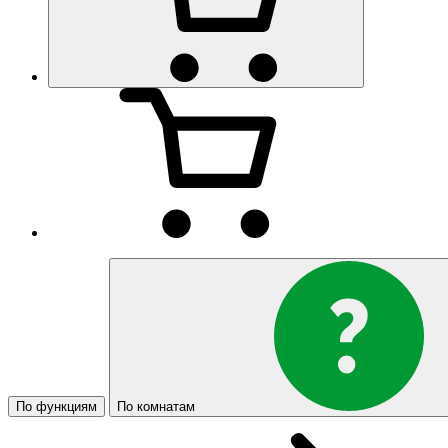
По функциям
По комнатам