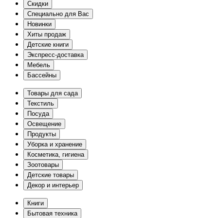
Скидки
Специально для Вас
Новинки
Хиты продаж
Детские книги
Экспресс-доставка
Мебель
Бассейны
Товары для сада
Текстиль
Посуда
Освещение
Продукты
Уборка и хранение
Косметика, гигиена
Зоотовары
Детские товары
Декор и интерьер
Книги
Бытовая техника