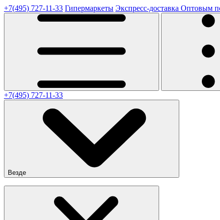
+7(495) 727-11-33
Гипермаркеты
Экспресс-доставка
Оптовым п
+7(495) 727-11-33
Везде