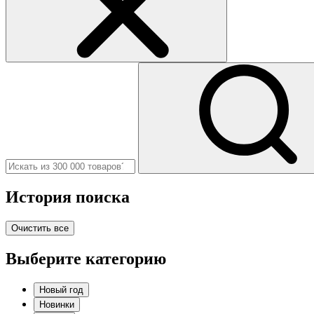
История поиска
Очистить все
Выберите категорию
Новый год
Новинки