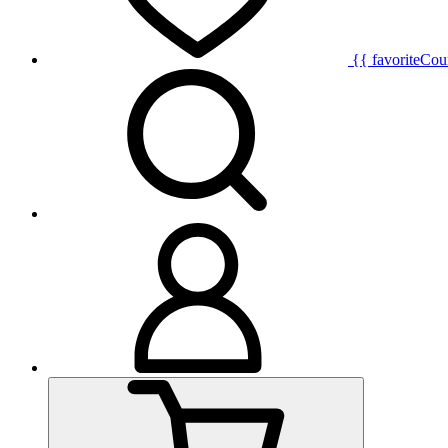
{{ favoriteCou