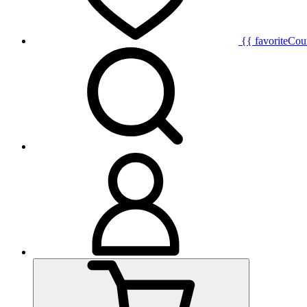
{{ favoriteCou