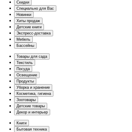
Скидки
Специально для Вас
Новинки
Хиты продаж
Детские книги
Экспресс-доставка
Мебель
Бассейны
Товары для сада
Текстиль
Посуда
Освещение
Продукты
Уборка и хранение
Косметика, гигиена
Зоотовары
Детские товары
Декор и интерьер
Книги
Бытовая техника