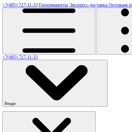
+7(495) 727-11-33
Гипермаркеты
Экспресс-доставка
Оптовым п
+7(495) 727-11-33
Везде