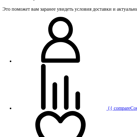
Это поможет вам заранее увидеть условия доставки и актуаль
{{ compareCo