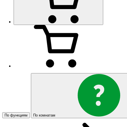
По функциям
По комнатам