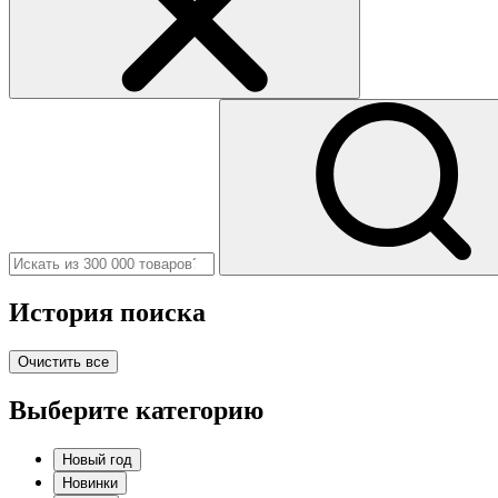
История поиска
Очистить все
Выберите категорию
Новый год
Новинки