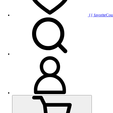
{{ favoriteCou