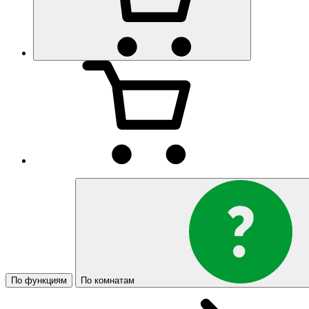
По функциям
По комнатам