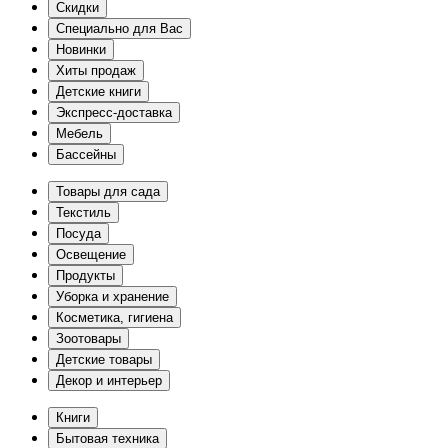
Скидки
Специально для Вас
Новинки
Хиты продаж
Детские книги
Экспресс-доставка
Мебель
Бассейны
Товары для сада
Текстиль
Посуда
Освещение
Продукты
Уборка и хранение
Косметика, гигиена
Зоотовары
Детские товары
Декор и интерьер
Книги
Бытовая техника