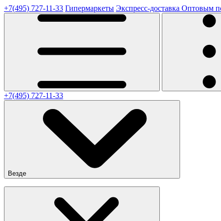
+7(495) 727-11-33
Гипермаркеты
Экспресс-доставка
Оптовым п
+7(495) 727-11-33
Везде