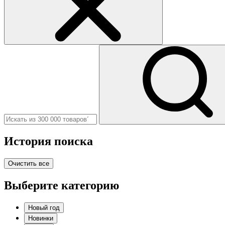
История поиска
Очистить все
Выберите категорию
Новый год
Новинки