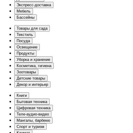
Экспресс-доставка
Мебель
Бассейны
Товары для сада
Текстиль
Посуда
Освещение
Продукты
Уборка и хранение
Косметика, гигиена
Зоотовары
Детские товары
Декор и интерьер
Книги
Бытовая техника
Цифровая техника
Теле-аудио-видео
Мангалы, барбекю
Спорт и туризм
Климат