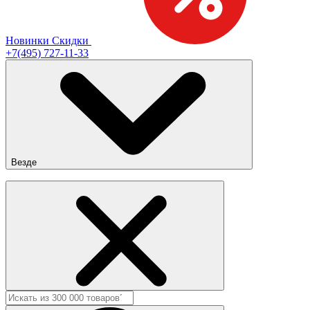
Новинки
Скидки
+7(495) 727-11-33
Везде