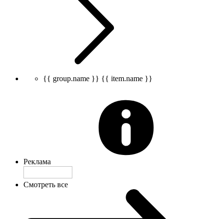
{{ group.name }}
{{ item.name }}
Реклама
Смотреть все