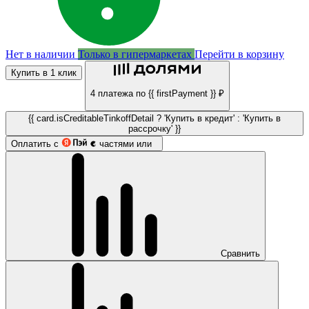
Нет в наличии
Только в гипермаркетах
Перейти в корзину
Купить в 1 клик
4 платежа по {{ firstPayment }} ₽
{{ card.isCreditableTinkoffDetail ? 'Купить в кредит' : 'Купить в
рассрочку' }}
Оплатить с
частями или
Сравнить