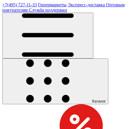
+7(495) 727-11-33
Гипермаркеты
Экспресс-доставка
Оптовым
покупателям
Служба поддержки
Каталог