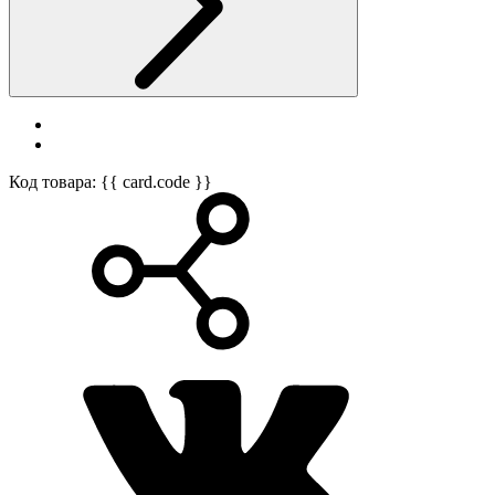
Код товара: {{ card.code }}