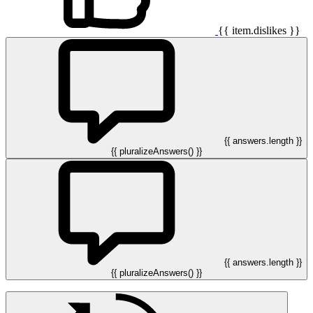
{{ item.dislikes }}
{{ answers.length }}
{{ pluralizeAnswers() }}
{{ answers.length }}
{{ pluralizeAnswers() }}