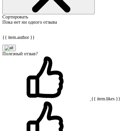
Сортировать
Пока нет ни одного отзыва
{{ item.author }}
Полезный отзыв?
{{ item.likes }}