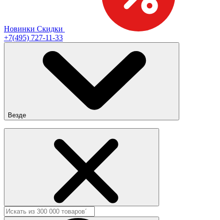
Новинки
Скидки
+7(495) 727-11-33
Везде