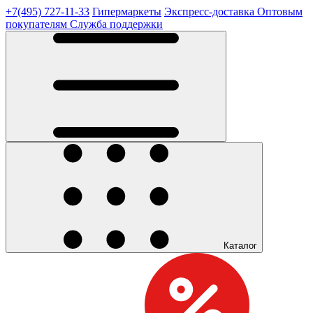
+7(495) 727-11-33
Гипермаркеты
Экспресс-доставка
Оптовым
покупателям
Служба поддержки
Каталог