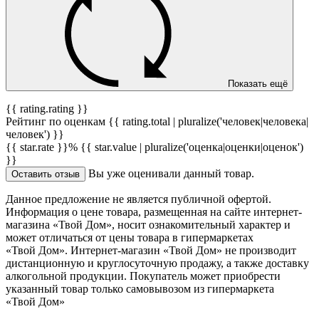
Показать ещё
{{ rating.rating }}
Рейтинг по оценкам {{ rating.total | pluralize('человек|человека|
человек') }}
{{ star.rate }}%
{{ star.value | pluralize('оценка|оценки|оценок')
}}
Вы уже оценивали данный товар.
Оставить отзыв
Данное предложение не является публичной офертой.
Информация о цене товара, размещенная на сайте интернет-
магазина «Твой Дом», носит ознакомительный характер и
может отличаться от цены товара в гипермаркетах
«Твой Дом». Интернет-магазин «Твой Дом» не производит
дистанционную и круглосуточную продажу, а также доставку
алкогольной продукции. Покупатель может приобрести
указанный товар только самовывозом из гипермаркета
«Твой Дом»