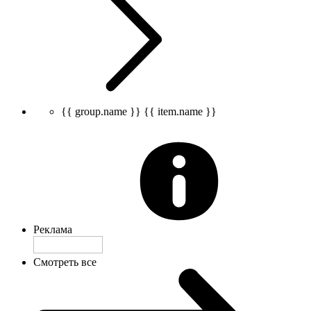
{{ group.name }}
{{ item.name }}
Реклама
Смотреть все