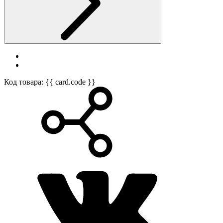
Код товара: {{ card.code }}