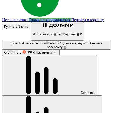
Нет в наличии
Только в гипермаркетах
Перейти в корзину
Купить в 1 клик
4 платежа по {{ firstPayment }} ₽
{{ card.isCreditableTinkoffDetail ? 'Купить в кредит' : 'Купить в
рассрочку' }}
Оплатить с
частями или
Сравнить