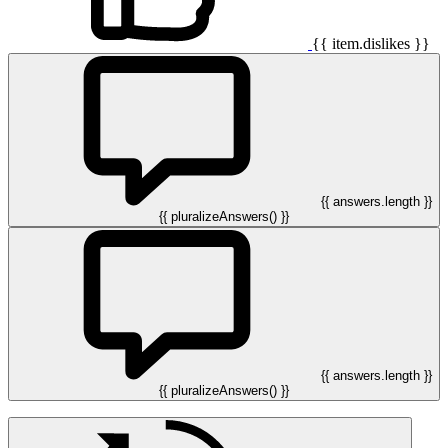
{{ item.dislikes }}
{{ answers.length }}
{{ pluralizeAnswers() }}
{{ answers.length }}
{{ pluralizeAnswers() }}