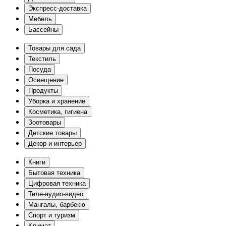
Экспресс-доставка
Мебель
Бассейны
Товары для сада
Текстиль
Посуда
Освещение
Продукты
Уборка и хранение
Косметика, гигиена
Зоотовары
Детские товары
Декор и интерьер
Книги
Бытовая техника
Цифровая техника
Теле-аудио-видео
Мангалы, барбекю
Спорт и туризм
Климат