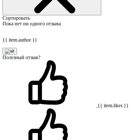
Сортировать
Пока нет ни одного отзыва
{{ item.author }}
Полезный отзыв?
{{ item.likes }}